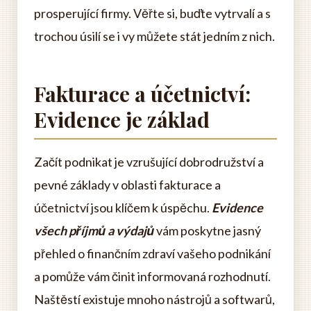
prosperující firmy. Věřte si, buďte vytrvalí a s
trochou úsilí se i vy můžete stát jedním z nich.
Fakturace a účetnictví:
Evidence je základ
Začít podnikat je vzrušující dobrodružství a
pevné základy v oblasti fakturace a
účetnictví jsou klíčem k úspěchu.
Evidence
všech příjmů a výdajů
vám poskytne jasný
přehled o finančním zdraví vašeho podnikání
a pomůže vám činit informovaná rozhodnutí.
Naštěstí existuje mnoho nástrojů a softwarů,