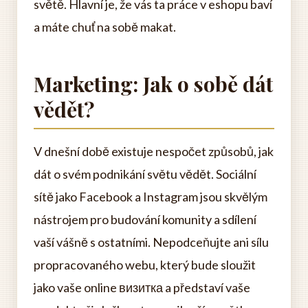
světě. Hlavní je, že vás ta práce v eshopu baví
a máte chuť na sobě makat.
Marketing: Jak o sobě dát
vědět?
V dnešní době existuje nespočet způsobů, jak
dát o svém podnikání světu vědět. Sociální
sítě jako Facebook a Instagram jsou skvělým
nástrojem pro budování komunity a sdílení
vaší vášně s ostatními. Nepodceňujte ani sílu
propracovaného webu, který bude sloužit
jako vaše online визитка a představí vaše