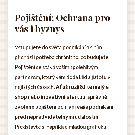
Pojištění: Ochrana pro
vás i byznys
Vstupujete do světa podnikání a s ním
přichází i potřeba chránit to, co budujete.
Pojištění se stává vaším spolehlivým
partnerem, který vám dodá klid a jistotu v
nejistých časech.
Ať už rozjíždíte malý e-
shop nebo inovativní startup, správně
zvolené pojištění ochrání vaše podnikání
před nepředvídatelnými událostmi.
Představte si například mladou grafičku,