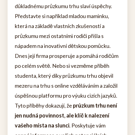
důkladnému průzkumu trhu slaví úspěchy.
Představte si například mladou maminku,
která na základě vlastních zkušeností a
průzkumu mezi ostatními rodiči přišla s
nápadem na inovativní dětskou pomůcku.
Dnes její firma prosperuje a pomáhá rodičům
po celém světě. Nebo si vezměme příběh
studenta, který díky průzkumu trhu objevil
mezeru na trhu s online vzděláváním a založil
úspěšnou platformu pro výuku cizích jazyků.
Tyto příběhy dokazují, že
průzkum trhu není
jen nudná povinnost, ale klíč k nalezení
vašeho místa na slunci
. Poskytuje vám