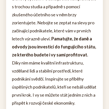
s trochou studia a případně s pomocí
zkušeného účetního se v něm brzy
zorientujete. Nebojte se zeptat na slevy pro
začínající podnikatele, které vám v prvních
letech výrazně uleví.
Pamatujte, že daně a
odvody jsou investicí do fungujícího státu,
ze kterého budete i vy sami profitovat.
Díky nim máme kvalitní infrastrukturu,
vzdělané lidi a stabilní prostředí, které
podnikání svědčí. Inspirujte se příběhy
úspěšných podnikatelů, kteří se nebáli udělat
první krok. I vy se můžete stát jedním z nich a
přispět k rozvoji české ekonomiky.