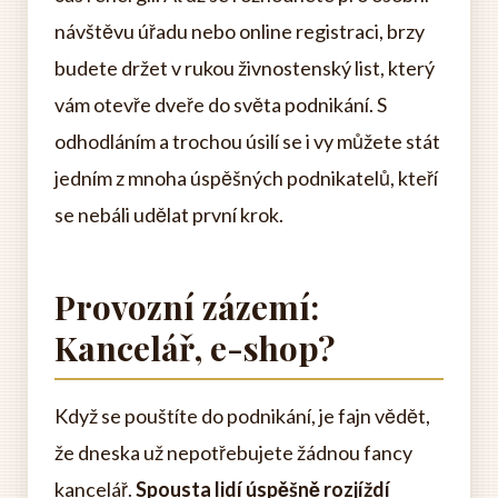
návštěvu úřadu nebo online registraci, brzy
budete držet v rukou živnostenský list, který
vám otevře dveře do světa podnikání. S
odhodláním a trochou úsilí se i vy můžete stát
jedním z mnoha úspěšných podnikatelů, kteří
se nebáli udělat první krok.
Provozní zázemí:
Kancelář, e-shop?
Když se pouštíte do podnikání, je fajn vědět,
že dneska už nepotřebujete žádnou fancy
kancelář.
Spousta lidí úspěšně rozjíždí