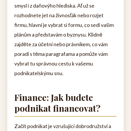
smysl i z daňovýho hlediska. Ať už se
rozhodnete jet na živnosťák nebo rozjet
firmu, hlavní je vybrat si formu, co sedí vašim
plánům a představám o byznysu. Klidně
zajděte za účetní nebo právníkem, co vám
poradí s těma paragrafama a pomůže vám
vybrat tu správnou cestu k vašemu
podnikatelskýmu snu.
Finance: Jak budete
podnikat financovat?
Začít podnikat je vzrušující dobrodružství a