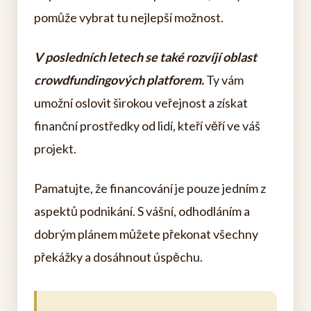
pomůže vybrat tu nejlepší možnost.
V posledních letech se také rozvíjí oblast
crowdfundingových platforem.
Ty vám
umožní oslovit širokou veřejnost a získat
finanční prostředky od lidí, kteří věří ve váš
projekt.
Pamatujte, že financování je pouze jedním z
aspektů podnikání. S vášní, odhodláním a
dobrým plánem můžete překonat všechny
překážky a dosáhnout úspěchu.