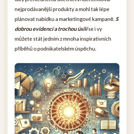
nejprodávanější produkty a mohl tak lépe
plánovat nabídku a marketingové kampaně.
S
dobrou evidencí a trochou úsilí
se i vy
můžete stát jedním z mnoha inspirativních
příběhů o podnikatelském úspěchu.