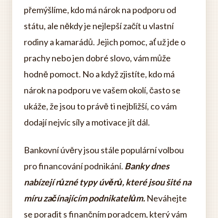
přemýšlíme, kdo má nárok na podporu od
státu, ale někdy je nejlepší začít u vlastní
rodiny a kamarádů. Jejich pomoc, ať už jde o
prachy nebo jen dobré slovo, vám může
hodně pomoct. No a když zjistíte, kdo má
nárok na podporu ve vašem okolí, často se
ukáže, že jsou to právě ti nejbližší, co vám
dodají nejvíc síly a motivace jít dál.
Bankovní úvěry jsou stále populární volbou
pro financování podnikání.
Banky dnes
nabízejí různé typy úvěrů, které jsou šité na
míru začínajícím podnikatelům.
Neváhejte
se poradit s finančním poradcem, který vám