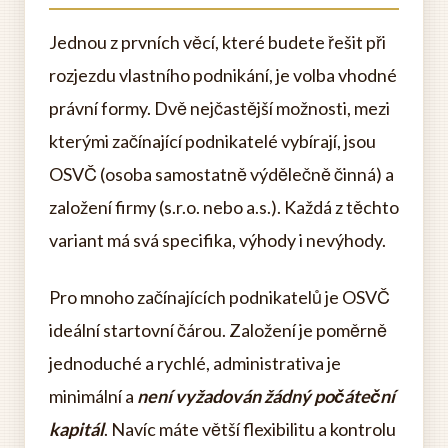
Jednou z prvních věcí, které budete řešit při
rozjezdu vlastního podnikání, je volba vhodné
právní formy. Dvě nejčastější možnosti, mezi
kterými začínající podnikatelé vybírají, jsou
OSVČ (osoba samostatně výdělečně činná) a
založení firmy (s.r.o. nebo a.s.). Každá z těchto
variant má svá specifika, výhody i nevýhody.
Pro mnoho začínajících podnikatelů je OSVČ
ideální startovní čárou. Založení je poměrně
jednoduché a rychlé, administrativa je
minimální a
není vyžadován žádný počáteční
kapitál
. Navíc máte větší flexibilitu a kontrolu