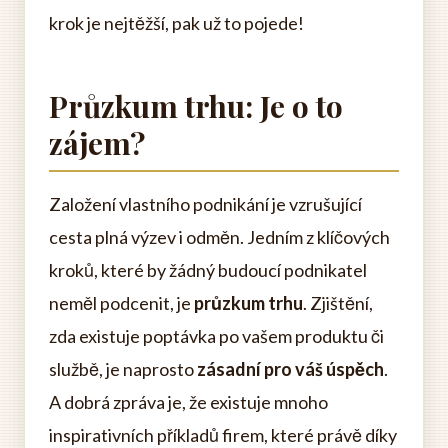
krok je nejtěžší, pak už to pojede!
Průzkum trhu: Je o to
zájem?
Založení vlastního podnikání je vzrušující
cesta plná výzev i odměn. Jedním z klíčových
kroků, které by žádný budoucí podnikatel
neměl podcenit, je
průzkum trhu
. Zjištění,
zda existuje poptávka po vašem produktu či
službě, je naprosto
zásadní pro váš úspěch
.
A dobrá zpráva je, že existuje mnoho
inspirativních příkladů firem, které právě díky