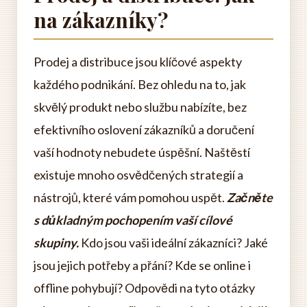
na zákazníky?
Prodej a distribuce jsou klíčové aspekty
každého podnikání. Bez ohledu na to, jak
skvělý produkt nebo službu nabízíte, bez
efektivního oslovení zákazníků a doručení
vaší hodnoty nebudete úspěšní. Naštěstí
existuje mnoho osvědčených strategií a
nástrojů, které vám pomohou uspět.
Začněte
s důkladným pochopením vaší cílové
skupiny.
Kdo jsou vaši ideální zákazníci? Jaké
jsou jejich potřeby a přání? Kde se online i
offline pohybují? Odpovědi na tyto otázky