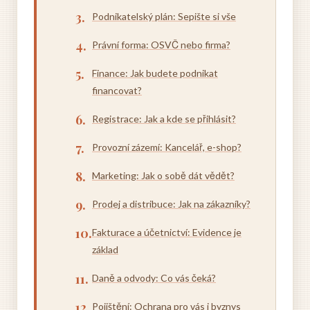
Podnikatelský plán: Sepište si vše
Právní forma: OSVČ nebo firma?
Finance: Jak budete podnikat
financovat?
Registrace: Jak a kde se přihlásit?
Provozní zázemí: Kancelář, e-shop?
Marketing: Jak o sobě dát vědět?
Prodej a distribuce: Jak na zákazníky?
Fakturace a účetnictví: Evidence je
základ
Daně a odvody: Co vás čeká?
Pojištění: Ochrana pro vás i byznys