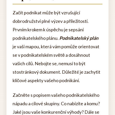
Začít podnikat může být vzrušující
dobrodružství plné výzev a příležitostí.
Prvním krokem k úspěchu je sepsání
podnikatelského plánu.
Podnikatelský plán
je vaší mapou, která vám pomůže orientovat
se v podnikatelském světě a dosáhnout
vašich cílů. Nebojte se, nemusí to být
stostránkový dokument. Důležité je zachytit
klíčové aspekty vašeho podnikání.
Začněte s popisem vašeho podnikatelského
nápadu a cílové skupiny. Co nabízíte a komu?
Jaké jsou vaše konkurenční výhody? Dále se