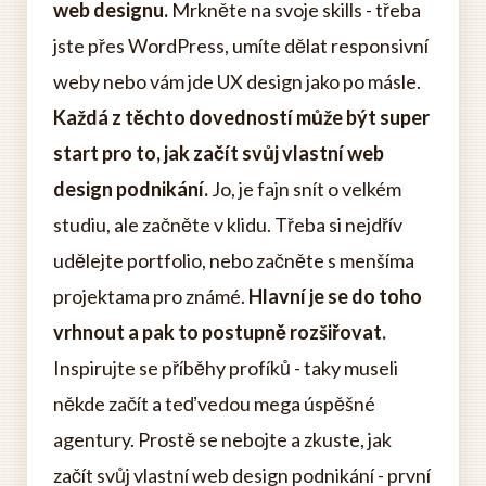
web designu.
Mrkněte na svoje skills - třeba
jste přes WordPress, umíte dělat responsivní
weby nebo vám jde UX design jako po másle.
Každá z těchto dovedností může být super
start pro to, jak začít svůj vlastní web
design podnikání.
Jo, je fajn snít o velkém
studiu, ale začněte v klidu. Třeba si nejdřív
udělejte portfolio, nebo začněte s menšíma
projektama pro známé.
Hlavní je se do toho
vrhnout a pak to postupně rozšiřovat.
Inspirujte se příběhy profíků - taky museli
někde začít a teď vedou mega úspěšné
agentury. Prostě se nebojte a zkuste, jak
začít svůj vlastní web design podnikání - první