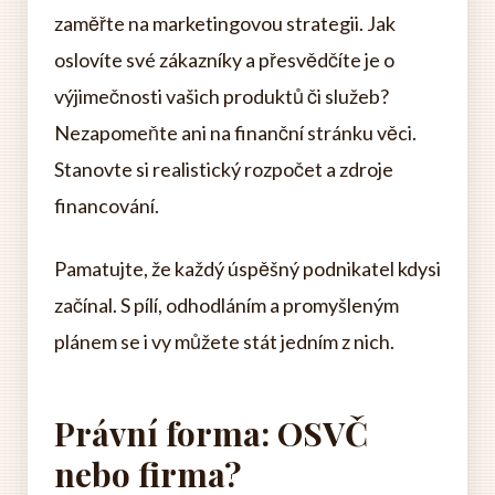
zaměřte na marketingovou strategii. Jak
oslovíte své zákazníky a přesvědčíte je o
výjimečnosti vašich produktů či služeb?
Nezapomeňte ani na finanční stránku věci.
Stanovte si realistický rozpočet a zdroje
financování.
Pamatujte, že každý úspěšný podnikatel kdysi
začínal. S pílí, odhodláním a promyšleným
plánem se i vy můžete stát jedním z nich.
Právní forma: OSVČ
nebo firma?