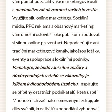
vám pomohou zacílit vaše marketingové úsilí
a
maximalizovat návratnost vašich investic.
Využijte sílu online marketingu. Sociální
média, PPC reklama a obsahový marketing
vám umožní oslovit široké publikum a budovat
si silnou online prezentaci. Nepodceňujte ani
tradiční marketingové kanály, jako jsou letáky,
eventy a spolupráce s lokálními podniky.
Pamatujte, že budování silné značky a
důvěryhodných vztahů se zákazníky je
klíčem k dlouhodobému úspěchu.
Inspirujte
se příběhy ostatních podnikatelů, kteří uspěli.
Mnoho z nich začínalo s omezenými zdroji, ale
díky své píli, kreativitě a odhodlání vybudovali