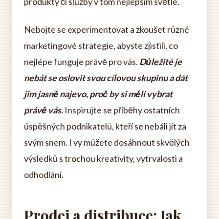
produkty či služby v tom nejlepším světle.
Nebojte se experimentovat a zkoušet různé
marketingové strategie, abyste zjistili, co
nejlépe funguje právě pro vás.
Důležité je
nebát se oslovit svou cílovou skupinu a dát
jim jasně najevo, proč by si měli vybrat
právě vás.
Inspirujte se příběhy ostatních
úspěšných podnikatelů, kteří se nebáli jít za
svým snem. I vy můžete dosáhnout skvělých
výsledků s trochou kreativity, vytrvalosti a
odhodlání.
Prodej a distribuce: Jak