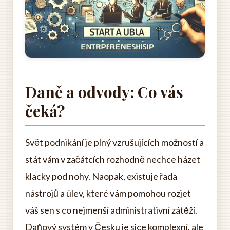
Daně a odvody: Co vás
čeká?
Svět podnikání je plný vzrušujících možností a
stát vám v začátcích rozhodně nechce házet
klacky pod nohy. Naopak, existuje řada
nástrojů a úlev, které vám pomohou rozjet
váš sen s co nejmenší administrativní zátěží.
Daňový systém v Česku je sice komplexní, ale