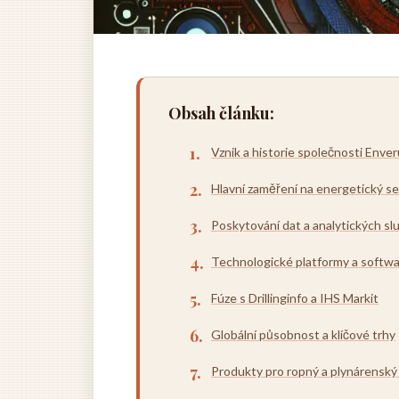
Obsah článku:
Vznik a historie společnosti Enve
Hlavní zaměření na energetický s
Poskytování dat a analytických sl
Technologické platformy a softwa
Fúze s Drillinginfo a IHS Markit
Globální působnost a klíčové trhy
Produkty pro ropný a plynárenský