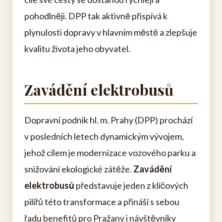
pohodlněji. DPP tak aktivně přispívá k
plynulosti dopravy v hlavním městě a zlepšuje
kvalitu života jeho obyvatel.
Zavádění elektrobusů
Dopravní podnik hl. m. Prahy (DPP) prochází
v posledních letech dynamickým vývojem,
jehož cílem je modernizace vozového parku a
snižování ekologické zátěže.
Zavádění
elektrobusů
představuje jeden z klíčových
pilířů této transformace a přináší s sebou
řadu benefitů pro Pražany i návštěvníky