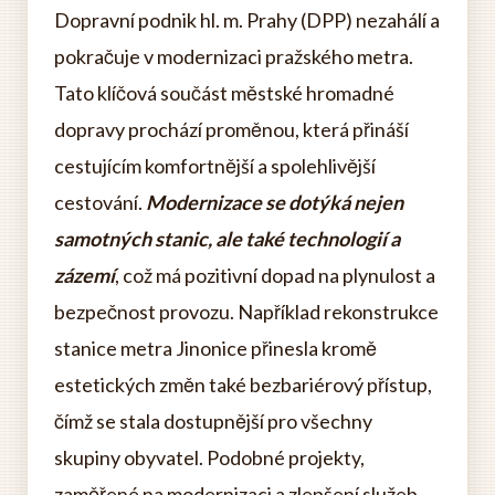
Dopravní podnik hl. m. Prahy (DPP) nezahálí a
pokračuje v modernizaci pražského metra.
Tato klíčová součást městské hromadné
dopravy prochází proměnou, která přináší
cestujícím komfortnější a spolehlivější
cestování.
Modernizace se dotýká nejen
samotných stanic, ale také technologií a
zázemí
, což má pozitivní dopad na plynulost a
bezpečnost provozu. Například rekonstrukce
stanice metra Jinonice přinesla kromě
estetických změn také bezbariérový přístup,
čímž se stala dostupnější pro všechny
skupiny obyvatel. Podobné projekty,
zaměřené na modernizaci a zlepšení služeb,