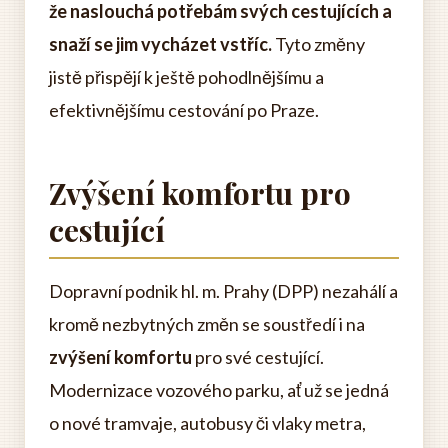
že naslouchá potřebám svých cestujících a
snaží se jim vycházet vstříc.
Tyto změny
jistě přispějí k ještě pohodlnějšímu a
efektivnějšímu cestování po Praze.
Zvýšení komfortu pro
cestující
Dopravní podnik hl. m. Prahy (DPP) nezahálí a
kromě nezbytných změn se soustředí i na
zvýšení komfortu
pro své cestující.
Modernizace vozového parku, ať už se jedná
o nové tramvaje, autobusy či vlaky metra,