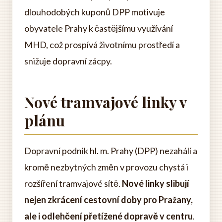
dlouhodobých kuponů DPP motivuje
obyvatele Prahy k častějšímu využívání
MHD, což prospívá životnímu prostředí a
snižuje dopravní zácpy.
Nové tramvajové linky v
plánu
Dopravní podnik hl. m. Prahy (DPP) nezahálí a
kromě nezbytných změn v provozu chystá i
rozšíření tramvajové sítě.
Nové linky slibují
nejen zkrácení cestovní doby pro Pražany,
ale i odlehčení přetížené dopravě v centru
.