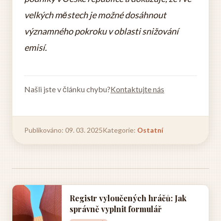
velkých městech je možné dosáhnout
významného pokroku v oblasti snižování
emisí.
Našli jste v článku chybu?
Kontaktujte nás
Publikováno: 09. 03. 2025
Kategorie:
Ostatní
Registr vyloučených hráčů: Jak
správně vyplnit formulář