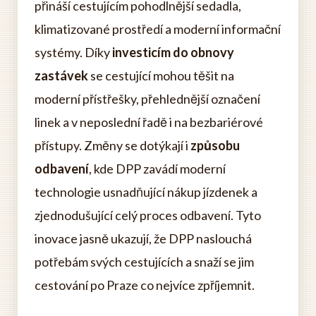
přináší cestujícím pohodlnější sedadla,
klimatizované prostředí a moderní informační
systémy. Díky
investicím do obnovy
zastávek
se cestující mohou těšit na
moderní přístřešky, přehlednější označení
linek a v neposlední řadě i na bezbariérové
přístupy. Změny se dotýkají i
způsobu
odbavení
, kde DPP zavádí moderní
technologie usnadňující nákup jízdenek a
zjednodušující celý proces odbavení. Tyto
inovace jasně ukazují, že DPP naslouchá
potřebám svých cestujících a snaží se jim
cestování po Praze co nejvíce zpříjemnit.