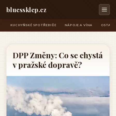
bluessklep.cz
KUCHYŇSKÉ SPOTŘEBIČE
NÁPOJE A VÍNA
OSTATN
DPP Změny: Co se chystá
v pražské dopravě?