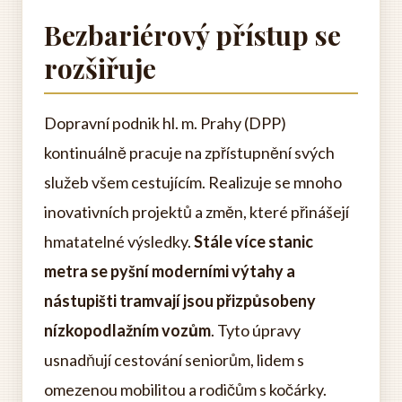
Bezbariérový přístup se
rozšiřuje
Dopravní podnik hl. m. Prahy (DPP)
kontinuálně pracuje na zpřístupnění svých
služeb všem cestujícím. Realizuje se mnoho
inovativních projektů a změn, které přinášejí
hmatatelné výsledky.
Stále více stanic
metra se pyšní moderními výtahy a
nástupišti tramvají jsou přizpůsobeny
nízkopodlažním vozům
. Tyto úpravy
usnadňují cestování seniorům, lidem s
omezenou mobilitou a rodičům s kočárky.