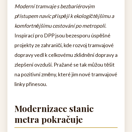
Moderní tramvaje s bezbariérovým
přístupem navíc přispějí k ekologičtějšímu a
komfortnějšímu cestování po metropoli
.
Inspirací pro DPP jsou bezesporu úspěšné
projekty ze zahraničí, kde rozvoj tramvajové
dopravy vedl k celkovému zklidnění dopravy a
zlepšení ovzduší. Pražané se tak můžou těšit
na pozitivní změny, které jim nové tramvajové
linky přinesou.
Modernizace stanic
metra pokračuje