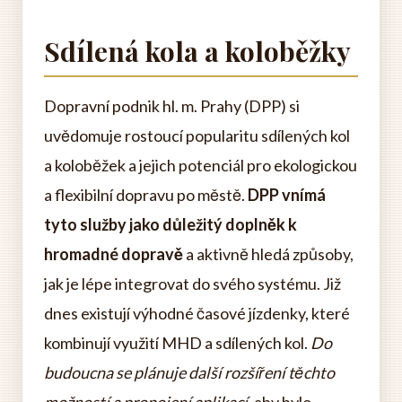
Sdílená kola a koloběžky
Dopravní podnik hl. m. Prahy (DPP) si
uvědomuje rostoucí popularitu sdílených kol
a koloběžek a jejich potenciál pro ekologickou
a flexibilní dopravu po městě.
DPP vnímá
tyto služby jako důležitý doplněk k
hromadné dopravě
a aktivně hledá způsoby,
jak je lépe integrovat do svého systému. Již
dnes existují výhodné časové jízdenky, které
kombinují využití MHD a sdílených kol.
Do
budoucna se plánuje další rozšíření těchto