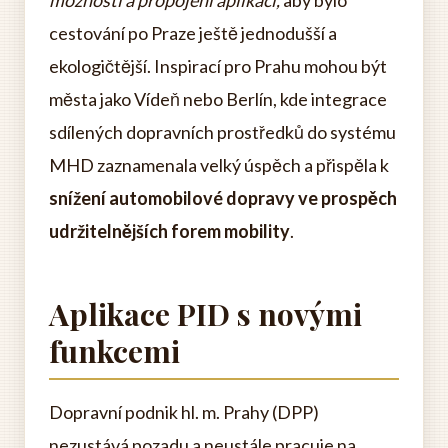
možností a propojení aplikací,
aby bylo
cestování po Praze ještě jednodušší a
ekologičtější. Inspirací pro Prahu mohou být
města jako Vídeň nebo Berlín, kde integrace
sdílených dopravních prostředků do systému
MHD zaznamenala velký úspěch a přispěla k
snížení automobilové dopravy ve prospěch
udržitelnějších forem mobility
.
Aplikace PID s novými
funkcemi
Dopravní podnik hl. m. Prahy (DPP)
nezustává pozadu a neustále pracuje na