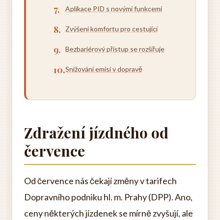
Aplikace PID s novými funkcemi
Zvýšení komfortu pro cestující
Bezbariérový přístup se rozšiřuje
Snižování emisí v dopravě
Zdražení jízdného od
července
Od července nás čekají změny v tarifech
Dopravního podniku hl. m. Prahy (DPP). Ano,
ceny některých jízdenek se mírně zvyšují, ale