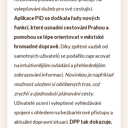
vylepšování služeb pro své cestující.
Aplikace PID se dočkala řady nových
funkcí, které usnadní cestování Prahou a
pomohou se lépe orientovat v městské
hromadné dopravě.
Díky zpětné vazbě od
samotných uživatelů se podařilo zapracovat
na intuitivnějším ovládání a přehlednějším
zobrazování informací.
Novinkou je například
možnost uložení si oblíbených tras, což
zrychlí a zjednoduší plánování cesty.
Uživatelé ocení i vylepšené vyhledávání
spojení s ohledem na bezbariérové přístupy a
aktuální dopravní situaci.
DPP tak dokazuje,