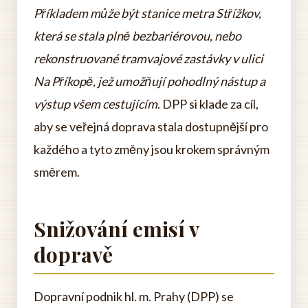
Příkladem může být stanice metra Střížkov,
která se stala plně bezbariérovou, nebo
rekonstruované tramvajové zastávky v ulici
Na Příkopě, jež umožňují pohodlný nástup a
výstup všem cestujícím
. DPP si klade za cíl,
aby se veřejná doprava stala dostupnější pro
každého a tyto změny jsou krokem správným
směrem.
Snižování emisí v
dopravě
Dopravní podnik hl. m. Prahy (DPP) se