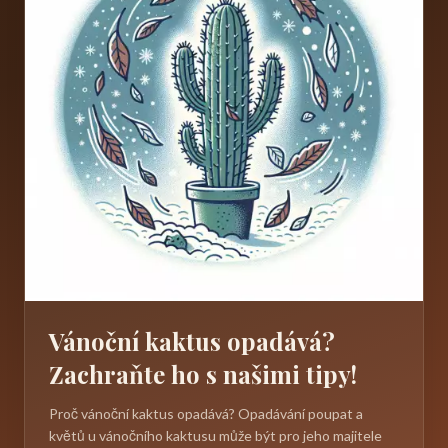
Vánoční kaktus opadává?
Zachraňte ho s našimi tipy!
Proč vánoční kaktus opadává? Opadávání poupat a
květů u vánočního kaktusu může být pro jeho majitele