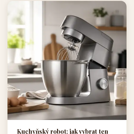
Kuchyňský robot: jak vybrat ten