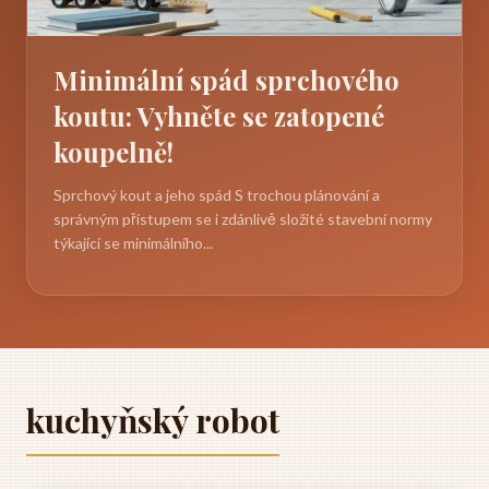
Minimální spád sprchového
koutu: Vyhněte se zatopené
koupelně!
Sprchový kout a jeho spád S trochou plánování a
správným přístupem se i zdánlivě složité stavební normy
týkající se minimálního...
kuchyňský robot