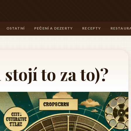
OSTATNÍ
PEČENÍ A DEZERTY
RECEPTY
RESTAURA
 stojí to za to)?