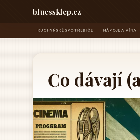
bluessklep.cz
KUCHYŇSKÉ SPOTŘEBIČE
NÁPOJE A VÍNA
Co dávají (a