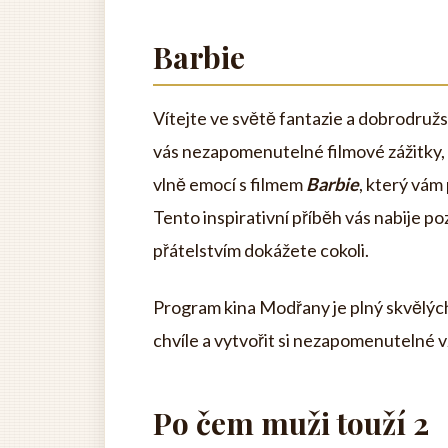
Barbie
Vítejte ve světě fantazie a dobrodružs
vás nezapomenutelné filmové zážitky,
vlně emocí s filmem
Barbie
, který vám
Tento inspirativní příběh vás nabije po
přátelstvím dokážete cokoli.
Program kina Modřany je plný skvělých f
chvíle a vytvořit si nezapomenutelné 
Po čem muži touží 2