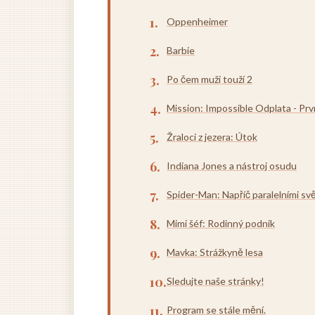
Oppenheimer
Barbie
Po čem muži touží 2
Mission: Impossible Odplata - Prv
Žraloci z jezera: Útok
Indiana Jones a nástroj osudu
Spider-Man: Napříč paralelními sv
Mimi šéf: Rodinný podnik
Mavka: Strážkyně lesa
Sledujte naše stránky!
Program se stále mění.