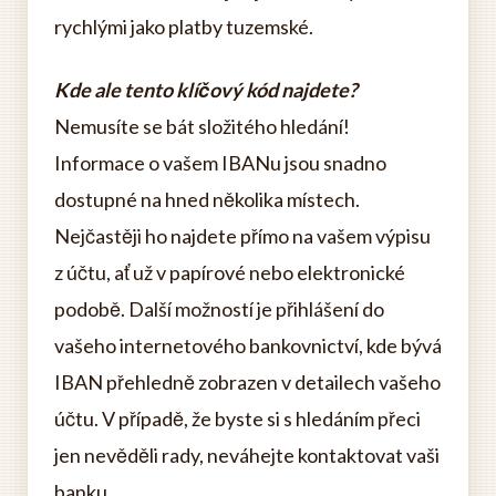
rychlými jako platby tuzemské.
Kde ale tento klíčový kód najdete?
Nemusíte se bát složitého hledání!
Informace o vašem IBANu jsou snadno
dostupné na hned několika místech.
Nejčastěji ho najdete přímo na vašem výpisu
z účtu, ať už v papírové nebo elektronické
podobě. Další možností je přihlášení do
vašeho internetového bankovnictví, kde bývá
IBAN přehledně zobrazen v detailech vašeho
účtu. V případě, že byste si s hledáním přeci
jen nevěděli rady, neváhejte kontaktovat vaši
banku.