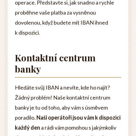
operace. Představte si, jak snadno a rychle
proběhne vaše platba za vysněnou
dovolenou, když budete mít IBAN ihned
k dispozici.
Kontaktní centrum
banky
Hledáte svůj IBAN a nevíte, kde ho najít?
Žádný problém! Naše kontaktní centrum
banky je tu od toho, aby vám s úsměvem
poradilo.
Naši operátoři jsou vám k dispozici
každý den
a rádi vám pomohou s jakýmkoliv