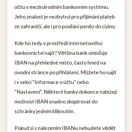
účtu v mezinárodním bankovním systému.
Jeho znalost je nezbytná pro přijímání plateb
ze zahraničí, ale i pro posílání peněz do ciziny.
Kde ho tedy v prostředí internetového
bankovnictví najít? Většina bank umisťuje
IBAN na přehledné místo, často hned na
úvodní stránce po přihlášení. Můžete ho najít
i v sekci "Informace o účtu" nebo
"Nastavení". Některé banky dokonce nabízejí
možnost IBAN snadno zkopírovat do
schránky jedním kliknutím.
Pokud si s nalezením IBANu nebudete vědět