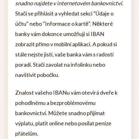
snadno najdete v internetovém bankovnictví.
Stačí se přihlásit a vyhledat sekci "Údaje o
účtu" nebo "Informace o kartě". Některé
banky vám dokonce umožňují si IBAN
zobrazit přímo v mobilní aplikaci. A pokud si
stále nejste jistí, vaše banka vám s radostí
poradí. Stačí zavolat na infolinku nebo
navštívit pobočku.
Znalost vašeho IBANu vám otevírá dveře k
pohodlnému a bezproblémovému
bankovnictví. Můžete snadno přijímat
výplatu, platit online nebo posílat peníze
přátelům.