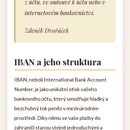
z účtu, ve smlouvě k účtu nebo v
internetovém bankovnictví.
Zdeněk Dvořáček
IBAN a jeho struktura
IBAN, neboli International Bank Account
Number, je jako unikátní otisk vašeho
bankovního účtu, který umožňuje hladký a
bezchybný tok peněz v mezinárodním
prostředí. Díky němu se vaše platby do
zahraničí stanou stejně jednoduchými a