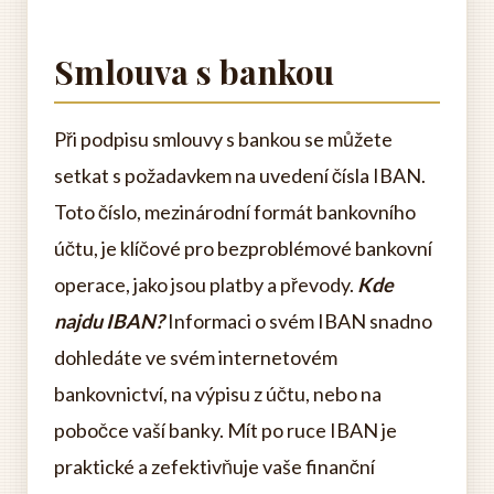
Smlouva s bankou
Při podpisu smlouvy s bankou se můžete
setkat s požadavkem na uvedení čísla IBAN.
Toto číslo, mezinárodní formát bankovního
účtu, je klíčové pro bezproblémové bankovní
operace, jako jsou platby a převody.
Kde
najdu IBAN?
Informaci o svém IBAN snadno
dohledáte ve svém internetovém
bankovnictví, na výpisu z účtu, nebo na
pobočce vaší banky. Mít po ruce IBAN je
praktické a zefektivňuje vaše finanční