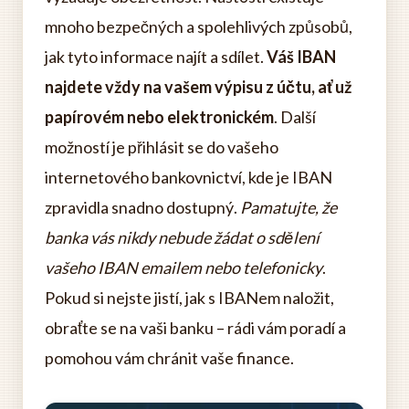
mnoho bezpečných a spolehlivých způsobů,
jak tyto informace najít a sdílet.
Váš IBAN
najdete vždy na vašem výpisu z účtu, ať už
papírovém nebo elektronickém
. Další
možností je přihlásit se do vašeho
internetového bankovnictví, kde je IBAN
zpravidla snadno dostupný.
Pamatujte, že
banka vás nikdy nebude žádat o sdělení
vašeho IBAN emailem nebo telefonicky
.
Pokud si nejste jistí, jak s IBANem naložit,
obraťte se na vaši banku – rádi vám poradí a
pomohou vám chránit vaše finance.