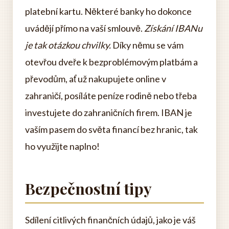
platební kartu. Některé banky ho dokonce
uvádějí přímo na vaší smlouvě.
Získání IBANu
je tak otázkou chvilky.
Díky němu se vám
otevřou dveře k bezproblémovým platbám a
převodům, ať už nakupujete online v
zahraničí, posíláte peníze rodině nebo třeba
investujete do zahraničních firem. IBAN je
vaším pasem do světa financí bez hranic, tak
ho využijte naplno!
Bezpečnostní tipy
Sdílení citlivých finančních údajů, jako je váš