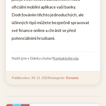
oficiální mobilní aplikace vaší banky.
Dodržováním těchto jednoduchých, ale
účinných tipů můžete bezpečně spravovat
své finance online a chránit se před
potenciálními hrozbami.
Našli jste v článku chybu?
Kontaktujte nás
Publikováno: 30. 11. 2024
Kategorie:
Ostatní