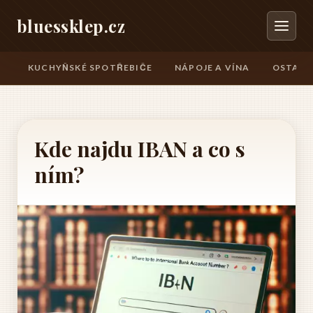
bluessklep.cz
KUCHYŇSKÉ SPOTŘEBIČE
NÁPOJE A VÍNA
OSTATN
Kde najdu IBAN a co s
ním?