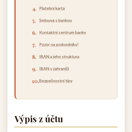
Platební karta
Smlouva s bankou
Kontaktní centrum banky
Pozor na podvodníky!
IBAN a jeho struktura
IBAN v zahraničí
Bezpečnostní tipy
Výpis z účtu