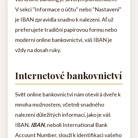
V sekci "Informace o účtu" nebo "Nastavení"
je IBAN zpravidla snadno k nalezení. Ať už
preferujete tradiční papírovou formu nebo
moderní online bankovnictví, váš IBAN je
vždy na dosah ruky.
Internetové bankovnictví
Svět online bankovnictví nám otevírá dveře k
mnoha možnostem, včetně snadného
nalezení důležitých informací, jako je váš
IBAN.
IBAN
, neboli International Bank
Account Number, slouží k identifikaci vašeho