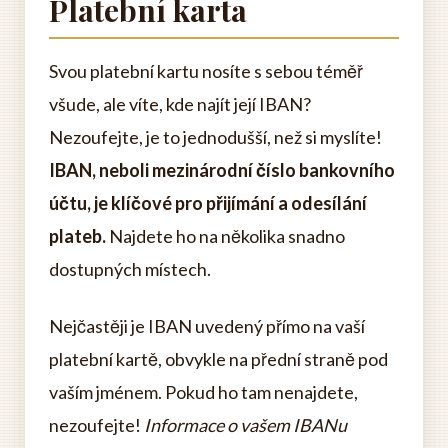
Platební karta
Svou platební kartu nosíte s sebou téměř
všude, ale víte, kde najít její IBAN?
Nezoufejte, je to jednodušší, než si myslíte!
IBAN, neboli mezinárodní číslo bankovního
účtu, je klíčové pro přijímání a odesílání
plateb.
Najdete ho na několika snadno
dostupných místech.
Nejčastěji je IBAN uvedený přímo na vaší
platební kartě, obvykle na přední straně pod
vaším jménem. Pokud ho tam nenajdete,
nezoufejte!
Informace o vašem IBANu