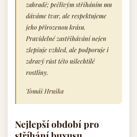
zahradě; pečlivým stříháním mu
dáváme tvar, ale respektujeme
jeho přirozenou krásu.
Pravidelné zastřihávání nejen
zlepšuje vzhled, ale podporuje i
zdravý růst této ušlechtilé
rostliny.
Tomáš Hruška
Nejlepší období pro
stříhání buxusu