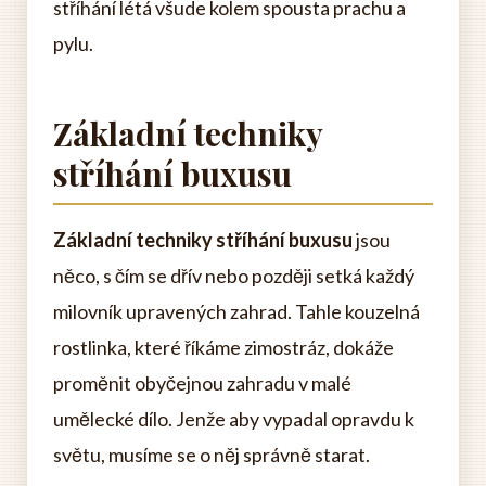
stříhání létá všude kolem spousta prachu a
pylu.
Základní techniky
stříhání buxusu
Základní techniky stříhání buxusu
jsou
něco, s čím se dřív nebo později setká každý
milovník upravených zahrad. Tahle kouzelná
rostlinka, které říkáme zimostráz, dokáže
proměnit obyčejnou zahradu v malé
umělecké dílo. Jenže aby vypadal opravdu k
světu, musíme se o něj správně starat.