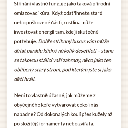
Stříhání vlastně funguje jako taková přírodní
omlazovací kúra. Když odstřihnete staré
nebo poškozené části, rostlina může
investovat energii tam, kde ji skutečně
potřebuje.
Dobře stříhaný buxus vám může
dělat parádu klidně několik desetiletí – stane
se takovou stálicí vaší zahrady, něco jako ten
oblíbený starý strom, pod kterým jste si jako
děti hráli.
Není to vlastně úžasné, jak můžeme z
obyčejného keře vytvarovat cokoli nás
napadne? Od dokonalých koulí přes kužely až
po složitější ornamenty nebo zvířata.