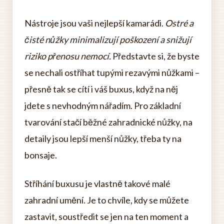
Nástroje jsou vaši nejlepší kamarádi.
Ostré a
čisté nůžky minimalizují poškození a snižují
riziko přenosu nemocí.
Představte si, že byste
se nechali ostříhat tupými rezavými nůžkami –
přesně tak se cítí i váš buxus, když na něj
jdete s nevhodným nářadím. Pro základní
tvarování stačí běžné zahradnické nůžky, na
detaily jsou lepší menší nůžky, třeba ty na
bonsaje.
Stříhání buxusu je vlastně takové malé
zahradní umění. Je to chvíle, kdy se můžete
zastavit, soustředit se jen na ten moment a