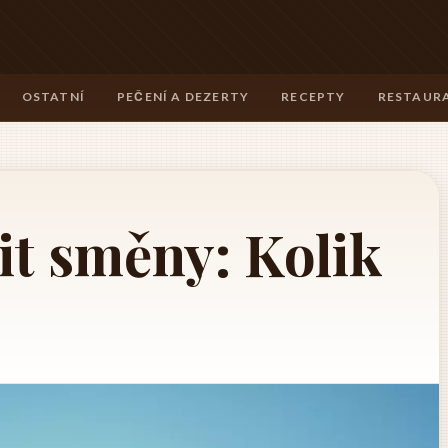
OSTATNÍ
PEČENÍ A DEZERTY
RECEPTY
RESTAURA
it směny: Kolik