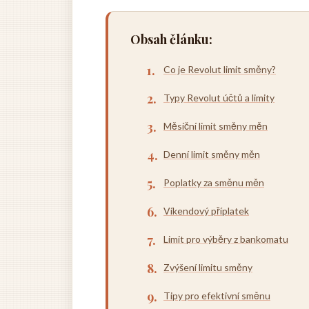
Obsah článku:
Co je Revolut limit směny?
Typy Revolut účtů a limity
Měsíční limit směny měn
Denní limit směny měn
Poplatky za směnu měn
Víkendový příplatek
Limit pro výběry z bankomatu
Zvýšení limitu směny
Tipy pro efektivní směnu