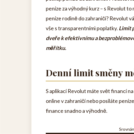
peníze za výhodný kurz – s Revolut to
peníze rodině do zahraničí? Revolut 
vše s transparentními poplatky.
Limit 
dveře k efektivnímu a bezproblémov
měřítku.
Denní limit směny m
S aplikací Revolut máte svět financí n
online v zahraničí nebo posíláte pení
finance snadno a výhodně.
Srovnán