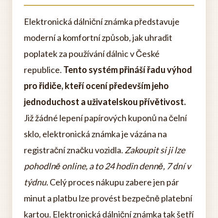
Elektronická dálniční známka představuje
moderní a komfortní způsob, jak uhradit
poplatek za používání dálnic v České
republice.
Tento systém přináší řadu výhod
pro řidiče, kteří ocení především jeho
jednoduchost a uživatelskou přívětivost.
Již žádné lepení papírových kuponů na čelní
sklo, elektronická známka je vázána na
registrační značku vozidla.
Zakoupit si ji lze
pohodlně online, a to 24 hodin denně, 7 dní v
týdnu.
Celý proces nákupu zabere jen pár
minut a platbu lze provést bezpečně platební
kartou. Elektronická dálniční známka tak šetří