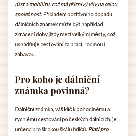
růst a mobilitu, což má příznivý vliv na celou
společnost.
Příkladem pozitivního dopadu
dálničních známek může být například
zkrácení doby jízdy mezi velkými městy, což
usnadňuje cestování za prací, rodinou i
zábavou.
Pro koho je dálniční
známka povinná?
Dálniční známka, váš klíč k pohodlnému a
rychlému cestování po českých dálnicích, je
určena pro širokou škálu řidičů.
Platí pro