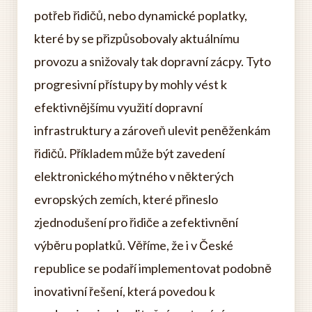
potřeb řidičů, nebo dynamické poplatky,
které by se přizpůsobovaly aktuálnímu
provozu a snižovaly tak dopravní zácpy. Tyto
progresivní přístupy by mohly vést k
efektivnějšímu využití dopravní
infrastruktury a zároveň ulevit peněženkám
řidičů. Příkladem může být zavedení
elektronického mýtného v některých
evropských zemích, které přineslo
zjednodušení pro řidiče a zefektivnění
výběru poplatků. Věříme, že i v České
republice se podaří implementovat podobně
inovativní řešení, která povedou k