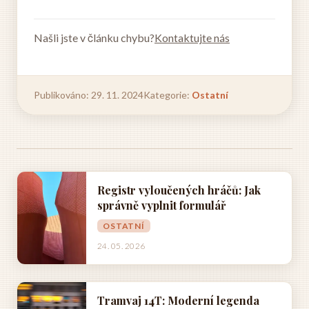
Našli jste v článku chybu?
Kontaktujte nás
Publikováno: 29. 11. 2024
Kategorie:
Ostatní
Registr vyloučených hráčů: Jak
správně vyplnit formulář
OSTATNÍ
24. 05. 2026
Tramvaj 14T: Moderní legenda