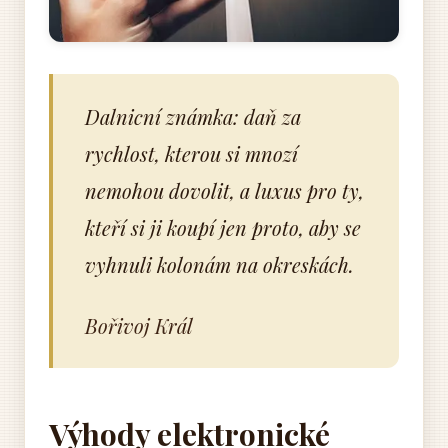
Dalnicní známka: daň za
rychlost, kterou si mnozí
nemohou dovolit, a luxus pro ty,
kteří si ji koupí jen proto, aby se
vyhnuli kolonám na okreskách.
Bořivoj Král
Výhody elektronické