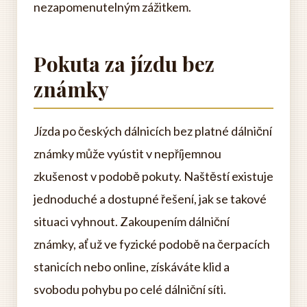
nezapomenutelným zážitkem.
Pokuta za jízdu bez
známky
Jízda po českých dálnicích bez platné dálniční
známky může vyústit v nepříjemnou
zkušenost v podobě pokuty. Naštěstí existuje
jednoduché a dostupné řešení, jak se takové
situaci vyhnout. Zakoupením dálniční
známky, ať už ve fyzické podobě na čerpacích
stanicích nebo online, získáváte klid a
svobodu pohybu po celé dálniční síti.