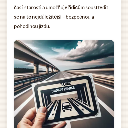
čas i starosti a umožňuje řidičům soustředit
se na to nejdůležitější – bezpečnou a
pohodlnou jízdu.