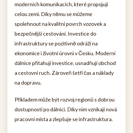
moderních komunikacích, které propojují
celou zemi. Díky němu se můžeme
spolehnout na kvalitní povrch vozovek a
bezpečnější cestování. Investice do
infrastruktury se pozitivně odráží na
ekonomice i životní úrovni v Česku. Moderní
dálnice přitahují investice, usnadňují obchod
a cestovní ruch. Zároveň šetří čas a náklady
na dopravu.
Příkladem může být rozvoj regionů s dobrou
dostupností po dálnici. Díky nim vznikají nová
pracovní místa a zlepšuje se infrastruktura.