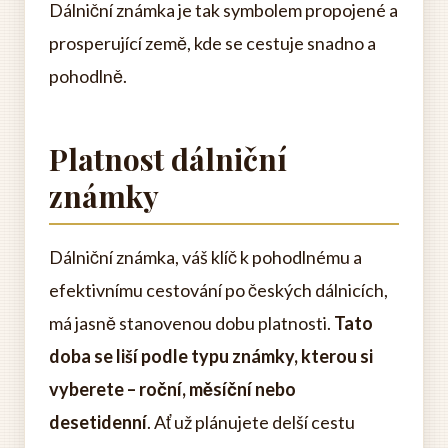
Dálniční známka je tak symbolem propojené a
prosperující země, kde se cestuje snadno a
pohodlně.
Platnost dálniční
známky
Dálniční známka, váš klíč k pohodlnému a
efektivnímu cestování po českých dálnicích,
má jasně stanovenou dobu platnosti.
Tato
doba se liší podle typu známky, kterou si
vyberete – roční, měsíční nebo
desetidenní
. Ať už plánujete delší cestu