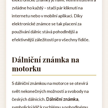
zvládne ho každý – stačí pár kliknutí na
internetu nebo v mobilní aplikaci. Díky
elektronické známce se tak placení za
používání dálnic stává pohodlnější a
efektivnější záležitostí pro všechny řidiče.
Dálniční známka na
motorku
S dálniční známkou na motorce se otevírá
svět nekonečných možností a svobody na
českých dálnicích.
Dálniční známka
,
symbolický klíč k rychlému a pohodlnému