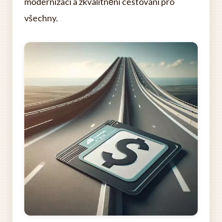
modernizaci a zkvalitnění cestování pro
všechny.