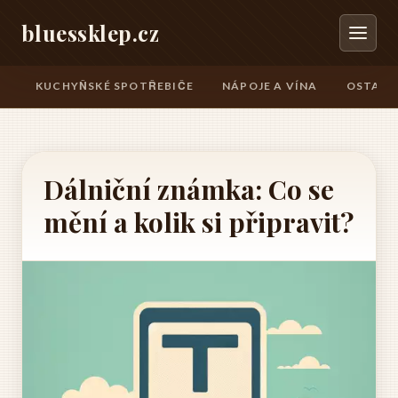
bluessklep.cz
KUCHYŇSKÉ SPOTŘEBIČE
NÁPOJE A VÍNA
OSTATN
Dálniční známka: Co se
mění a kolik si připravit?