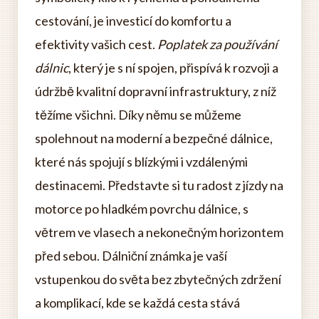
cestování, je investicí do komfortu a
efektivity vašich cest.
Poplatek za používání
dálnic
, který je s ní spojen, přispívá k rozvoji a
údržbě kvalitní dopravní infrastruktury, z níž
těžíme všichni. Díky němu se můžeme
spolehnout na moderní a bezpečné dálnice,
které nás spojují s blízkými i vzdálenými
destinacemi. Představte si tu radost z jízdy na
motorce po hladkém povrchu dálnice, s
větrem ve vlasech a nekonečným horizontem
před sebou. Dálniční známka je vaší
vstupenkou do světa bez zbytečných zdržení
a komplikací, kde se každá cesta stává