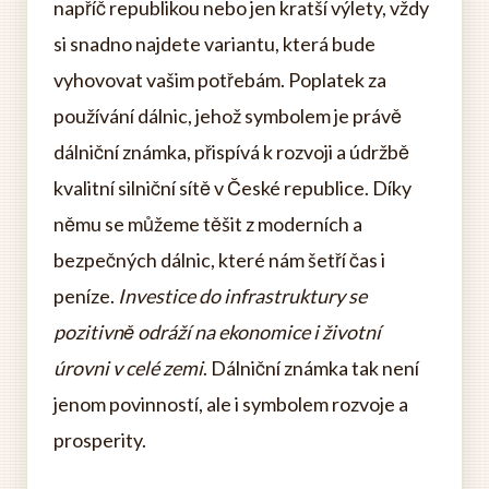
napříč republikou nebo jen kratší výlety, vždy
si snadno najdete variantu, která bude
vyhovovat vašim potřebám. Poplatek za
používání dálnic, jehož symbolem je právě
dálniční známka, přispívá k rozvoji a údržbě
kvalitní silniční sítě v České republice. Díky
němu se můžeme těšit z moderních a
bezpečných dálnic, které nám šetří čas i
peníze.
Investice do infrastruktury se
pozitivně odráží na ekonomice i životní
úrovni v celé zemi
. Dálniční známka tak není
jenom povinností, ale i symbolem rozvoje a
prosperity.