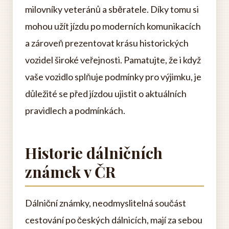
milovníky veteránů a sběratele. Díky tomu si
mohou užít jízdu po moderních komunikacích
a zároveň prezentovat krásu historických
vozidel široké veřejnosti. Pamatujte, že i když
vaše vozidlo splňuje podmínky pro výjimku, je
důležité se před jízdou ujistit o aktuálních
pravidlech a podmínkách.
Historie dálničních
známek v ČR
Dálniční známky, neodmyslitelná součást
cestování po českých dálnicích, mají za sebou