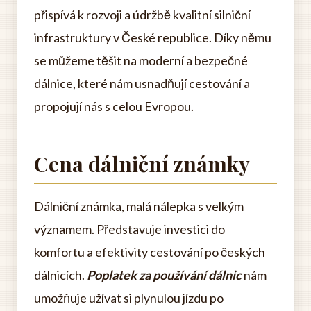
přispívá k rozvoji a údržbě kvalitní silniční
infrastruktury v České republice. Díky němu
se můžeme těšit na moderní a bezpečné
dálnice, které nám usnadňují cestování a
propojují nás s celou Evropou.
Cena dálniční známky
Dálniční známka, malá nálepka s velkým
významem. Představuje investici do
komfortu a efektivity cestování po českých
dálnicích.
Poplatek za používání dálnic
nám
umožňuje užívat si plynulou jízdu po