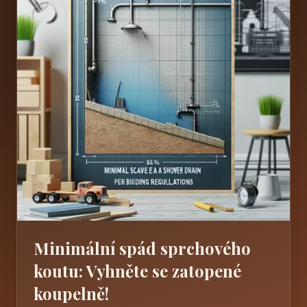
Minimální spád sprchového
koutu: Vyhněte se zatopené
koupelně!