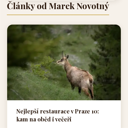
Články od Marek Novotný
Nejlepší restaurace v Praze 10:
kam na oběd i večeři