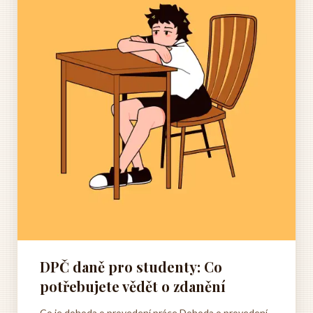
DPČ daně pro studenty: Co
potřebujete vědět o zdanění
Co je dohoda o provedení práce Dohoda o provedení