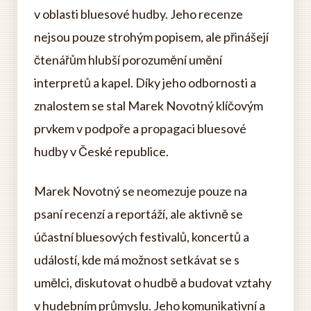
v oblasti bluesové hudby. Jeho recenze
nejsou pouze strohým popisem, ale přinášejí
čtenářům hlubší porozumění umění
interpretů a kapel. Díky jeho odbornosti a
znalostem se stal Marek Novotný klíčovým
prvkem v podpoře a propagaci bluesové
hudby v České republice.
Marek Novotný se neomezuje pouze na
psaní recenzí a reportáží, ale aktivně se
účastní bluesových festivalů, koncertů a
událostí, kde má možnost setkávat se s
umělci, diskutovat o hudbě a budovat vztahy
v hudebním průmyslu. Jeho komunikativní a