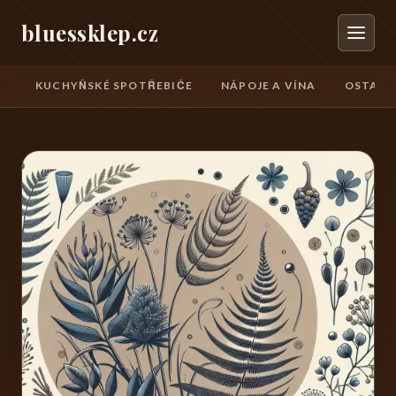
bluessklep.cz
KUCHYŇSKÉ SPOTŘEBIČE
NÁPOJE A VÍNA
OSTATN