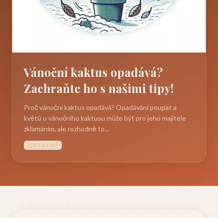
Vánoční kaktus opadává?
Zachraňte ho s našimi tipy!
Proč vánoční kaktus opadává? Opadávání poupat a
květů u vánočního kaktusu může být pro jeho majitele
zklamáním, ale rozhodně to...
OSTATNÍ