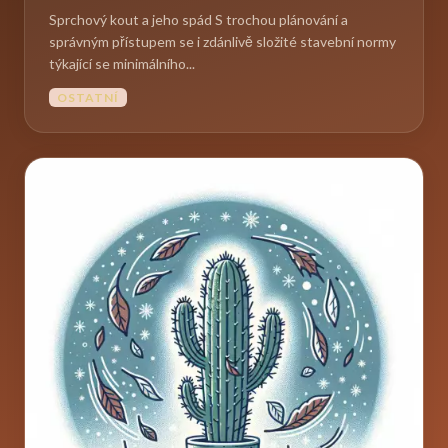
Sprchový kout a jeho spád S trochou plánování a
správným přístupem se i zdánlivě složité stavební normy
týkající se minimálního...
OSTATNÍ