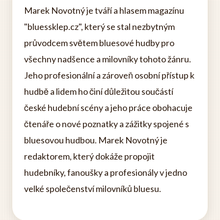
Marek Novotný je tváří a hlasem magazínu
"bluessklep.cz", který se stal nezbytným
průvodcem světem bluesové hudby pro
všechny nadšence a milovníky tohoto žánru.
Jeho profesionální a zároveň osobní přístup k
hudbě a lidem ho činí důležitou součástí
české hudební scény a jeho práce obohacuje
čtenáře o nové poznatky a zážitky spojené s
bluesovou hudbou. Marek Novotný je
redaktorem, který dokáže propojit
hudebníky, fanoušky a profesionály v jedno
velké společenství milovníků bluesu.