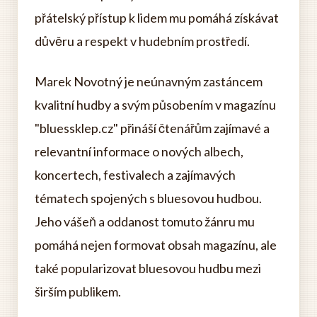
přátelský přístup k lidem mu pomáhá získávat
důvěru a respekt v hudebním prostředí.
Marek Novotný je neúnavným zastáncem
kvalitní hudby a svým působením v magazínu
"bluessklep.cz" přináší čtenářům zajímavé a
relevantní informace o nových albech,
koncertech, festivalech a zajímavých
tématech spojených s bluesovou hudbou.
Jeho vášeň a oddanost tomuto žánru mu
pomáhá nejen formovat obsah magazínu, ale
také popularizovat bluesovou hudbu mezi
širším publikem.