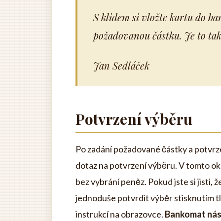
S klidem si vložte kartu do b
požadovanou částku. Je to tak
Jan Sedláček
Potvrzení výběru
Po zadání požadované částky a potvrz
dotaz na potvrzení výběru. V tomto oka
bez vybrání peněz. Pokud jste si jisti, 
jednoduše potvrdit výběr stisknutím t
instrukcí na obrazovce.
Bankomat nás