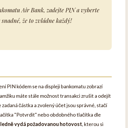
ankomatu Air Bank, zadejte PIN a vyberte
 snadné, že to zvládne každý!
ení PIN kódem se na displeji bankomatu zobrazí
mžiku máte stále možnost transakci zrušit a odejít
že zadaná částka a zvolený účet jsou správné, stačí
lačítka "Potvrdit" nebo obdobného tlačítka dle
ledně vydá požadovanou hotovost
, kterou si