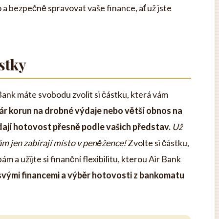
 bezpečně spravovat vaše finance, ať už jste
stky
Bank máte svobodu zvolit si částku, která vám
pár korun na drobné výdaje nebo větší obnos na
ají hotovost přesně podle vašich představ.
Už
m jen zabírají místo v peněžence!
Zvolte si částku,
 a užijte si finanční flexibilitu, kterou Air Bank
svými financemi a výběr hotovosti z bankomatu