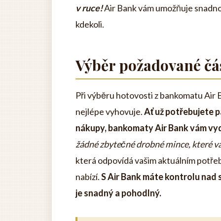
v ruce!
Air Bank vám umožňuje snadno a
kdekoli.
Výběr požadované čá
Při výběru hotovosti z bankomatu Air 
nejlépe vyhovuje.
Ať už potřebujete 
nákupy, bankomaty Air Bank vám vyd
žádné zbytečné drobné mince, které vá
která odpovídá vašim aktuálním potřebám
nabízí.
S Air Bank máte kontrolu nad 
je snadný a pohodlný.