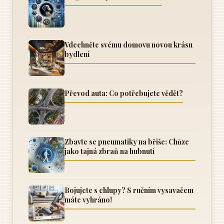
Vdechněte svému domovu novou krásu
bydlení
Převod auta: Co potřebujete vědět?
Zbavte se pneumatiky na břiše: Chůze
jako tajná zbraň na hubnutí
Bojujete s chlupy? S ručním vysavačem
máte vyhráno!