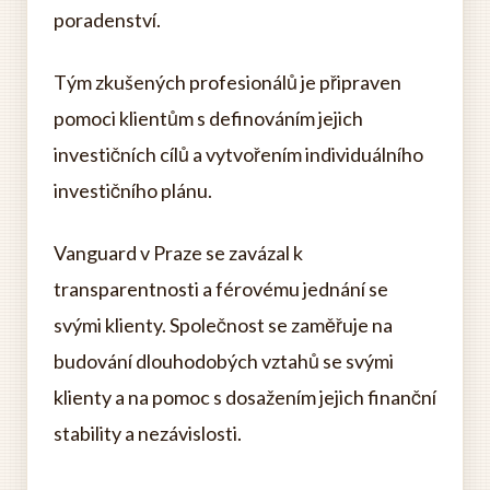
poradenství.
Tým zkušených profesionálů je připraven
pomoci klientům s definováním jejich
investičních cílů a vytvořením individuálního
investičního plánu.
Vanguard v Praze se zavázal k
transparentnosti a férovému jednání se
svými klienty. Společnost se zaměřuje na
budování dlouhodobých vztahů se svými
klienty a na pomoc s dosažením jejich finanční
stability a nezávislosti.