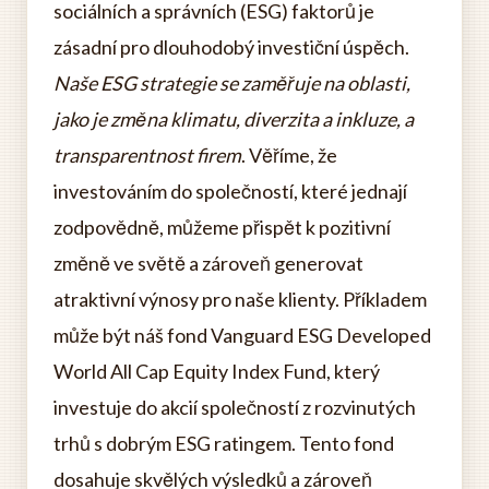
sociálních a správních (ESG) faktorů je
zásadní pro dlouhodobý investiční úspěch.
Naše ESG strategie se zaměřuje na oblasti,
jako je změna klimatu, diverzita a inkluze, a
transparentnost firem
. Věříme, že
investováním do společností, které jednají
zodpovědně, můžeme přispět k pozitivní
změně ve světě a zároveň generovat
atraktivní výnosy pro naše klienty. Příkladem
může být náš fond Vanguard ESG Developed
World All Cap Equity Index Fund, který
investuje do akcií společností z rozvinutých
trhů s dobrým ESG ratingem. Tento fond
dosahuje skvělých výsledků a zároveň