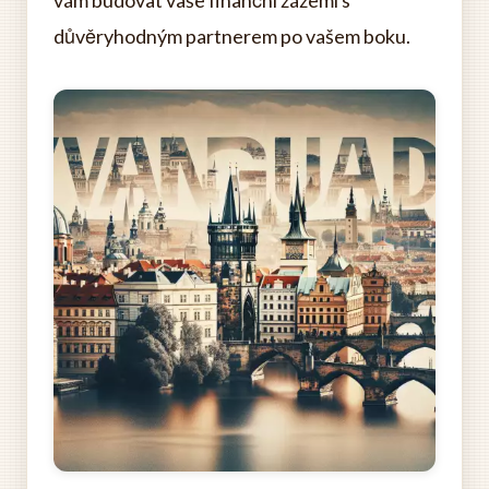
vám budovat vaše finanční zázemí s
důvěryhodným partnerem po vašem boku.