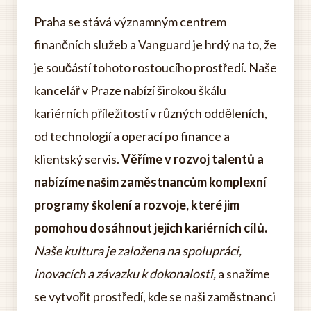
Praha se stává významným centrem
finančních služeb a Vanguard je hrdý na to, že
je součástí tohoto rostoucího prostředí. Naše
kancelář v Praze nabízí širokou škálu
kariérních příležitostí v různých odděleních,
od technologií a operací po finance a
klientský servis.
Věříme v rozvoj talentů a
nabízíme našim zaměstnancům komplexní
programy školení a rozvoje, které jim
pomohou dosáhnout jejich kariérních cílů.
Naše kultura je založena na spolupráci,
inovacích a závazku k dokonalosti,
a snažíme
se vytvořit prostředí, kde se naši zaměstnanci