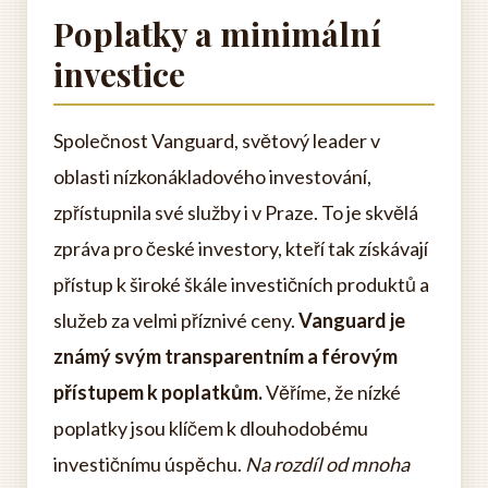
Poplatky a minimální
investice
Společnost Vanguard, světový leader v
oblasti nízkonákladového investování,
zpřístupnila své služby i v Praze. To je skvělá
zpráva pro české investory, kteří tak získávají
přístup k široké škále investičních produktů a
služeb za velmi příznivé ceny.
Vanguard je
známý svým transparentním a férovým
přístupem k poplatkům.
Věříme, že nízké
poplatky jsou klíčem k dlouhodobému
investičnímu úspěchu.
Na rozdíl od mnoha