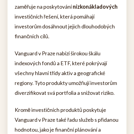
zaměřuje na poskytování
nízkonákladových
investičních řešení, která pomáhají
investorům dosáhnout jejich dlouhodobých
finančních cílů.
Vanguard v Praze nabízí širokou škálu
indexových fondů a ETF, které pokrývají
všechny hlavní třídy aktiv a geografické
regiony. Tyto produkty umožňují investorům
diverzifikovat svá portfolia a snižovat riziko.
Kromě investičních produktů poskytuje
Vanguard v Praze také řadu služeb s přidanou
hodnotou, jako je finanční plánování a