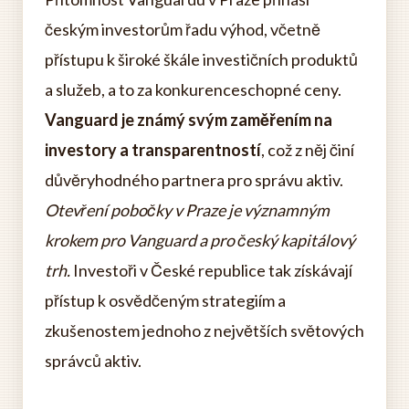
českým investorům řadu výhod, včetně
přístupu k široké škále investičních produktů
a služeb, a to za konkurenceschopné ceny.
Vanguard je známý svým zaměřením na
investory a transparentností
, což z něj činí
důvěryhodného partnera pro správu aktiv.
Otevření pobočky v Praze je významným
krokem pro Vanguard a pro český kapitálový
trh.
Investoři v České republice tak získávají
přístup k osvědčeným strategiím a
zkušenostem jednoho z největších světových
správců aktiv.