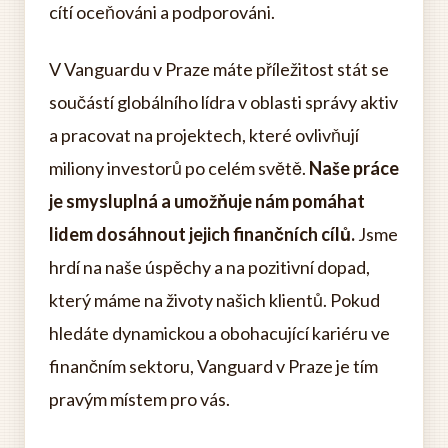
cítí oceňováni a podporováni.
V Vanguardu v Praze máte příležitost stát se
součástí globálního lídra v oblasti správy aktiv
a pracovat na projektech, které ovlivňují
miliony investorů po celém světě.
Naše práce
je smysluplná a umožňuje nám pomáhat
lidem dosáhnout jejich finančních cílů.
Jsme
hrdí na naše úspěchy a na pozitivní dopad,
který máme na životy našich klientů. Pokud
hledáte dynamickou a obohacující kariéru ve
finančním sektoru, Vanguard v Praze je tím
pravým místem pro vás.