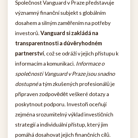
Společnost Vanguard v Praze představuje
významný finanční subjekt s globálním
dosahem a silným zaměřením na potřeby
investorů.
Vanguard si zakládá na
transparentnosti a důvěryhodném
partnerství
, což se odráží v jejich přístupu k
informacím a komunikaci.
Informace o
společnosti Vanguard v Praze jsou snadno
dostupné
a tým zkušených profesionálů je
připraven zodpovědět veškeré dotazy a
poskytnout podporu. Investoři oceňují
zejména srozumitelný výklad investičních
strategií a individuální přístup, který jim
pomáhá dosahovat jejich finančních cílů.