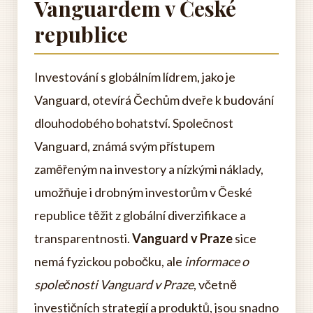
Vanguardem v České
republice
Investování s globálním lídrem, jako je
Vanguard, otevírá Čechům dveře k budování
dlouhodobého bohatství. Společnost
Vanguard, známá svým přístupem
zaměřeným na investory a nízkými náklady,
umožňuje i drobným investorům v České
republice těžit z globální diverzifikace a
transparentnosti.
Vanguard v Praze
sice
nemá fyzickou pobočku, ale
informace o
společnosti Vanguard v Praze
, včetně
investičních strategií a produktů, jsou snadno