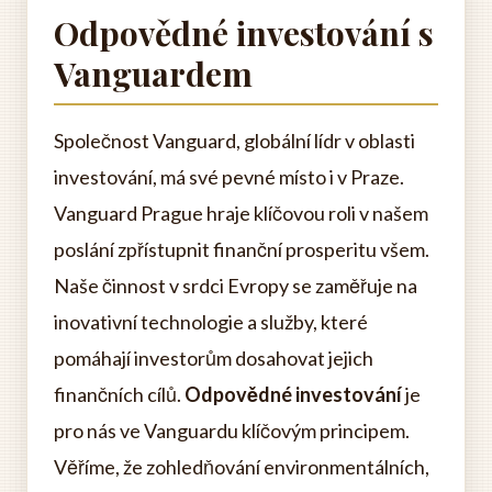
Odpovědné investování s
Vanguardem
Společnost Vanguard, globální lídr v oblasti
investování, má své pevné místo i v Praze.
Vanguard Prague hraje klíčovou roli v našem
poslání zpřístupnit finanční prosperitu všem.
Naše činnost v srdci Evropy se zaměřuje na
inovativní technologie a služby, které
pomáhají investorům dosahovat jejich
finančních cílů.
Odpovědné investování
je
pro nás ve Vanguardu klíčovým principem.
Věříme, že zohledňování environmentálních,