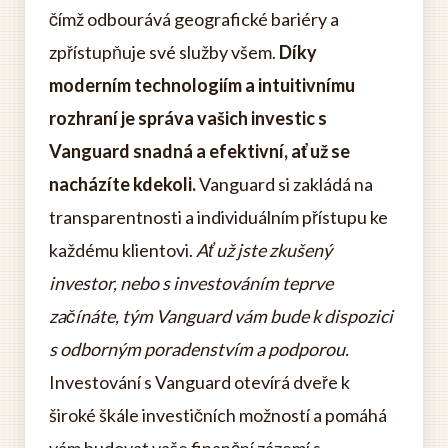
čímž odbourává geografické bariéry a
zpřístupňuje své služby všem.
Díky
moderním technologiím a intuitivnímu
rozhraní je správa vašich investic s
Vanguard snadná a efektivní, ať už se
nacházíte kdekoli.
Vanguard si zakládá na
transparentnosti a individuálním přístupu ke
každému klientovi.
Ať už jste zkušený
investor, nebo s investováním teprve
začínáte, tým Vanguard vám bude k dispozici
s odborným poradenstvím a podporou.
Investování s Vanguard otevírá dveře k
široké škále investičních možností a pomáhá