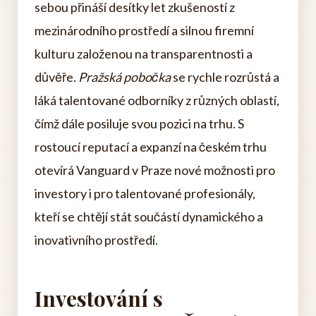
sebou přináší desítky let zkušeností z
mezinárodního prostředí a silnou firemní
kulturu založenou na transparentnosti a
důvěře.
Pražská pobočka
se rychle rozrůstá a
láká talentované odborníky z různých oblastí,
čímž dále posiluje svou pozici na trhu. S
rostoucí reputací a expanzí na českém trhu
otevírá Vanguard v Praze nové možnosti pro
investory i pro talentované profesionály,
kteří se chtějí stát součástí dynamického a
inovativního prostředí.
Investování s