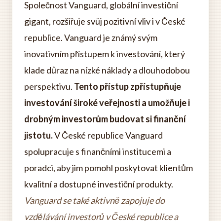
Společnost Vanguard, globální investiční
gigant, rozšiřuje svůj pozitivní vliv i v České
republice. Vanguard je známý svým
inovativním přístupem k investování, který
klade důraz na nízké náklady a dlouhodobou
perspektivu.
Tento přístup zpřístupňuje
investování široké veřejnosti a umožňuje i
drobným investorům budovat si finanční
jistotu.
V České republice Vanguard
spolupracuje s finančními institucemi a
poradci, aby jim pomohl poskytovat klientům
kvalitní a dostupné investiční produkty.
Vanguard se také aktivně zapojuje do
vzdělávání investorů v České republice a