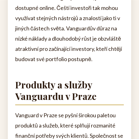
dostupné online. Čeští investoři tak mohou
využívat stejných nástrojů a znalostí jako ti v
jiných částech světa. Vanguardův důraz na
nízké náklady a dlouhodobý růst je obzvláště
atraktivní pro začínající investory, kteří chtějí
budovat své portfolio postupně.
Produkty a služby
Vanguardu v Praze
Vanguard v Praze se pyšní širokou paletou
produktů a služeb, které splňují rozmanité
finanční potřeby svých klientů. Společnost se