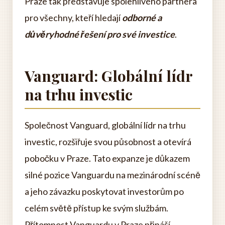
Praze tak představuje spolehlivého partnera
pro všechny, kteří hledají
odborné a
důvěryhodné řešení pro své investice
.
Vanguard: Globální lídr
na trhu investic
Společnost Vanguard, globální lídr na trhu
investic, rozšiřuje svou působnost a otevírá
pobočku v Praze. Tato expanze je důkazem
silné pozice Vanguardu na mezinárodní scéně
a jeho závazku poskytovat investorům po
celém světě přístup ke svým službám.
Přítomnost Vanguardu v Praze přináší