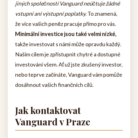
jiných společností Vanguard neúčtuje žádné
vstupní ani výstupní poplatky.
To znamená,
že více vašich peněz pracuje přímo pro vás.
Minimální investice jsou také velmi nízké,
takže investovat s námi může opravdu každý.
Naším cílem je zpřístupnit chytré a dostupné
investování všem. Ať už jste zkušený investor,
nebo teprve začínáte, Vanguard vám pomůže
dosáhnout vašich finančních cílů.
Jak kontaktovat
Vanguard v Praze