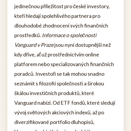
jedinečnou příležitost pro české investory,
kteří hledají spolehlivého partnera pro
dlouhodobé zhodnocení svých finančních
prostředků.
Informace o společnosti
Vanguard v Praze
jsou nyní dostupnější než
kdy dříve, ať už prostřednictvím online
platforem nebo specializovaných finančních
poradců. Investoři se tak mohou snadno
seznámit s filozofií společnosti a širokou
škálou investičních produktů, které
Vanguard nabízí. Od ETF fondů, které sledují
vývoj světových akciových indexů, až po
diverzifikované portfolio dluhopisů,