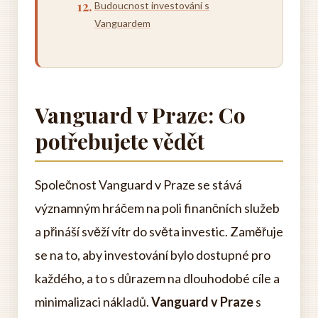
Budoucnost investování s
Vanguardem
Vanguard v Praze: Co
potřebujete vědět
Společnost Vanguard v Praze se stává
významným hráčem na poli finančních služeb
a přináší svěží vítr do světa investic. Zaměřuje
se na to, aby investování bylo dostupné pro
každého, a to s důrazem na dlouhodobé cíle a
minimalizaci nákladů.
Vanguard v Praze
s