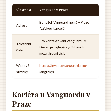
Vlastnost
Vanguard v Praze
Bohužel, Vanguard nemá v Praze
Adresa
fyzickou kancelář.
Pro kontaktování Vanguardu v
Telefonní
Česku je nejlepší využít jejich
číslo
mezinárodní číslo.
Webové
https://investor.vanguard.com/
stránky
(anglicky)
Kariéra u Vanguardu v
Praze