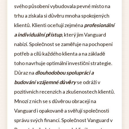
svého působení vybudovala pevné místo na
trhu a získala si důvěru mnoha spokojených
klientů. Klienti oceňují zejména
profesionální
a individuální přístup
, který jim Vanguard
nabízí. Společnost se zaměřuje na pochopení
potřeb a cílů každého klienta a na základě
toho navrhuje optimální investiční strategie.
Důraz na
dlouhodobou spolupráci a
budování vzájemné důvěry
se odráží v
pozitivních recenzích a zkušenostech klientů.
Mnozí z nich se s důvěrou obracejí na
Vanguard i opakovaně a svěřují společnosti
správu svých financí. Společnost Vanguard v