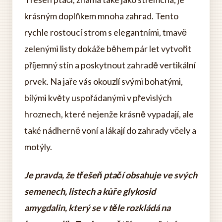
krásným doplňkem mnoha zahrad. Tento
rychle rostoucí strom s elegantními, tmavě
zelenými listy dokáže během pár let vytvořit
příjemný stín a poskytnout zahradě vertikální
prvek. Na jaře vás okouzlí svými bohatými,
bílými květy uspořádanými v převislých
hroznech, které nejenže krásně vypadají, ale
také nádherně voní a lákají do zahrady včely a
motýly.
Je pravda, že třešeň ptačí obsahuje ve svých
semenech, listech a kůře glykosid
amygdalin, který se v těle rozkládá na