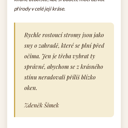
přírody v celé její kráse.
Rychle rostoucí stromy jsou jako
sny o zahradě, které se plní před
očima. Jen je třeba vybrat ty
správné, abychom se z krásného
stínu neradovali příliš blízko
oken.
Zdeněk Šimek