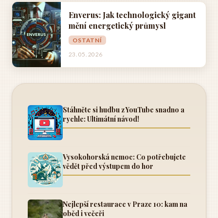
Enverus: Jak technologický gigant
mění energetický průmysl
OSTATNÍ
23. 05. 2026
Stáhněte si hudbu z YouTube snadno a
rychle: Ultimátní návod!
Vysokohorská nemoc: Co potřebujete
vědět před výstupem do hor
Nejlepší restaurace v Praze 10: kam na
oběd i večeři