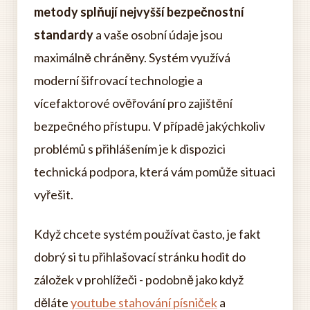
metody splňují nejvyšší bezpečnostní
standardy
a vaše osobní údaje jsou
maximálně chráněny. Systém využívá
moderní šifrovací technologie a
vícefaktorové ověřování pro zajištění
bezpečného přístupu. V případě jakýchkoliv
problémů s přihlášením je k dispozici
technická podpora, která vám pomůže situaci
vyřešit.
Když chcete systém používat často, je fakt
dobrý si tu přihlašovací stránku hodit do
záložek v prohlížeči - podobně jako když
děláte
youtube stahování písniček
a