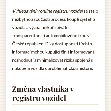
Vyhledávání v online registru vozidel
se stalo
nezbytnou součástí procesu koupě ojetého
vozidla a významně přispívá k
transparentnosti automobilového trhu v
České republice. Díky dostupnosti těchto
informací mohou kupující činit informovaná
rozhodnutí a minimalizovat rizika spojená s
nákupem vozidla s problematickou historií.
Změna vlastníka v
registru vozidel