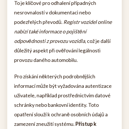
To je klíčové pro odhalení případných
nesrovnalostí v dokumentaci nebo
podezřelých převodů.
Registr vozidel online
nabízí také informace o pojištění
odpovědnosti z provozu vozidla
, což je další
důležitý aspekt při ověřování legálnosti
provozu daného automobilu.
Pro získání některých podrobnějších
informací může být vyžadována autentizace
uživatele, například prostřednictvím datové
schránky nebo bankovní identity. Toto
opatření slouží k ochraně osobních údajů a
zamezení zneužití systému.
Přístup k