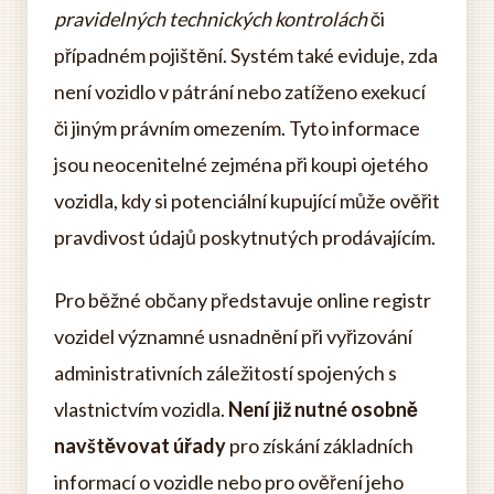
pravidelných technických kontrolách
či
případném pojištění. Systém také eviduje, zda
není vozidlo v pátrání nebo zatíženo exekucí
či jiným právním omezením. Tyto informace
jsou neocenitelné zejména při koupi ojetého
vozidla, kdy si potenciální kupující může ověřit
pravdivost údajů poskytnutých prodávajícím.
Pro běžné občany představuje online registr
vozidel významné usnadnění při vyřizování
administrativních záležitostí spojených s
vlastnictvím vozidla.
Není již nutné osobně
navštěvovat úřady
pro získání základních
informací o vozidle nebo pro ověření jeho