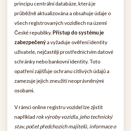
principu centrální databáze, která je
průběžně aktualizována a obsahuje údaje o
všech registrovaných vozidlech na území
České republiky.
Přístup do systému je
zabezpečený
a vyžaduje ověření identity
uživatele, nejčastěji prostřednictvím datové
schránky nebo bankovní identity. Toto
opatření zajišťuje ochranu citlivých údajů a
zamezuje jejich zneužití neoprávněnými
osobami.
V rámci online registru vozidel lze zjistit
například
rok výroby vozidla, jeho technický
stav, počet předchozích majitelů, informace o