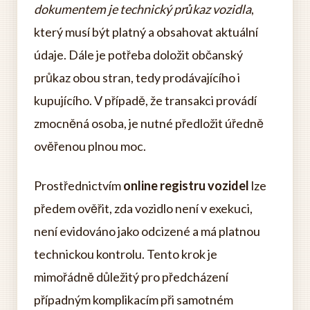
dokumentem je technický průkaz vozidla
,
který musí být platný a obsahovat aktuální
údaje. Dále je potřeba doložit občanský
průkaz obou stran, tedy prodávajícího i
kupujícího. V případě, že transakci provádí
zmocněná osoba, je nutné předložit úředně
ověřenou plnou moc.
Prostřednictvím
online registru vozidel
lze
předem ověřit, zda vozidlo není v exekuci,
není evidováno jako odcizené a má platnou
technickou kontrolu. Tento krok je
mimořádně důležitý pro předcházení
případným komplikacím při samotném