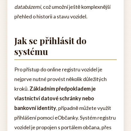
databázemi
, což umožní ještě komplexnější
přehled o historii a stavu vozidel.
Jak se přihlásit do
systému
Pro přístup do online registru vozidel je
nejprve nutné provést několik důležitých
kroků.
Základním předpokladem je
vlastnictví datové schránky nebo
bankovní identity
, případně můžete využít
přihlášení pomocí eObčanky. Systém registru
vozidel je propojen s portálem občana, přes