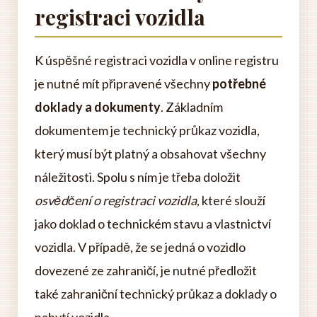
registraci vozidla
K úspěšné registraci vozidla v online registru
je nutné mít připravené všechny
potřebné
doklady a dokumenty
. Základním
dokumentem je technický průkaz vozidla,
který musí být platný a obsahovat všechny
náležitosti. Spolu s ním je třeba doložit
osvědčení o registraci vozidla
, které slouží
jako doklad o technickém stavu a vlastnictví
vozidla. V případě, že se jedná o vozidlo
dovezené ze zahraničí, je nutné předložit
také zahraniční technický průkaz a doklady o