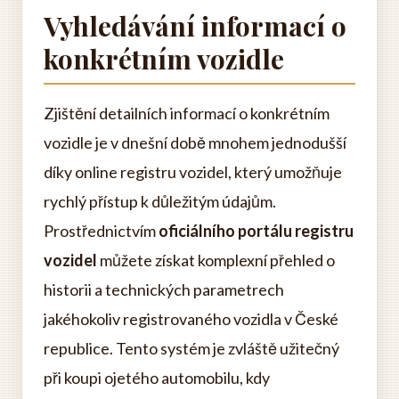
Vyhledávání informací o
konkrétním vozidle
Zjištění detailních informací o konkrétním
vozidle je v dnešní době mnohem jednodušší
díky online registru vozidel, který umožňuje
rychlý přístup k důležitým údajům.
Prostřednictvím
oficiálního portálu registru
vozidel
můžete získat komplexní přehled o
historii a technických parametrech
jakéhokoliv registrovaného vozidla v České
republice. Tento systém je zvláště užitečný
při koupi ojetého automobilu, kdy