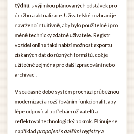
týdnu
, s výjimkou plánovaných odstávek pro
údržbu a aktualizace. Uživatelské rozhraní je
navrženo intuitivně, aby bylo použitelné i pro
méně technicky zdatné uživatele. Registr
vozidel online také nabízí možnost exportu
získaných dat do různých formátů, což je
užitečné zejména pro další zpracování nebo
archivaci.
V současné době systém prochází průběžnou
modernizací a rozšiřováním funkcionalit, aby
lépe odpovídal potřebám uživatelů a
reflektoval technologický pokrok. Plánuje se
například
propojení s dalšími registry a