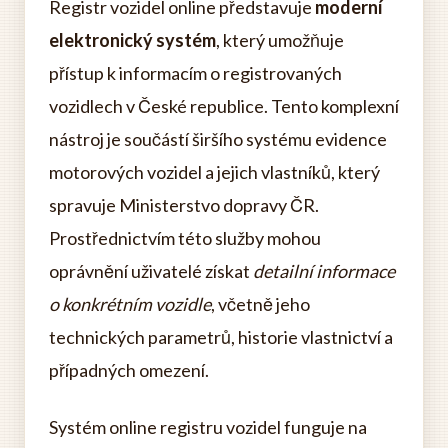
Registr vozidel online představuje
moderní
elektronický systém
, který umožňuje
přístup k informacím o registrovaných
vozidlech v České republice. Tento komplexní
nástroj je součástí širšího systému evidence
motorových vozidel a jejich vlastníků, který
spravuje Ministerstvo dopravy ČR.
Prostřednictvím této služby mohou
oprávnění uživatelé získat
detailní informace
o konkrétním vozidle
, včetně jeho
technických parametrů, historie vlastnictví a
případných omezení.
Systém online registru vozidel funguje na