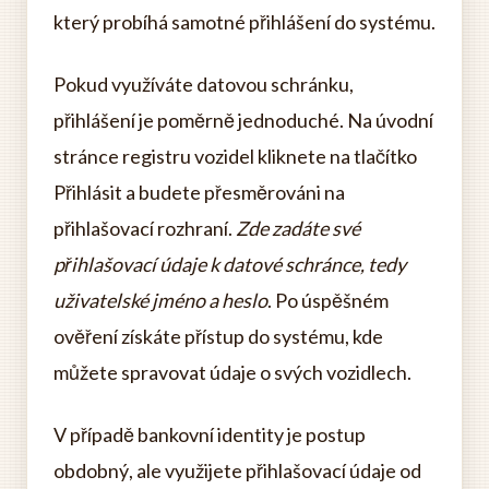
který probíhá samotné přihlášení do systému.
Pokud využíváte datovou schránku,
přihlášení je poměrně jednoduché. Na úvodní
stránce registru vozidel kliknete na tlačítko
Přihlásit a budete přesměrováni na
přihlašovací rozhraní.
Zde zadáte své
přihlašovací údaje k datové schránce, tedy
uživatelské jméno a heslo
. Po úspěšném
ověření získáte přístup do systému, kde
můžete spravovat údaje o svých vozidlech.
V případě bankovní identity je postup
obdobný, ale využijete přihlašovací údaje od