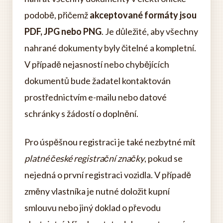
podobě, přičemž
akceptované formáty jsou
PDF, JPG nebo PNG
. Je důležité, aby všechny
nahrané dokumenty byly čitelné a kompletní.
V případě nejasností nebo chybějících
dokumentů bude žadatel kontaktován
prostřednictvím e-mailu nebo datové
schránky s žádostí o doplnění.
Pro úspěšnou registraci je také nezbytné mít
platné české registrační značky
, pokud se
nejedná o první registraci vozidla. V případě
změny vlastníka je nutné doložit kupní
smlouvu nebo jiný doklad o převodu