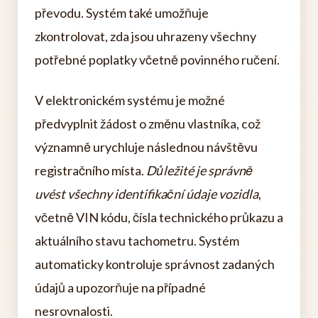
převodu. Systém také umožňuje
zkontrolovat, zda jsou uhrazeny všechny
potřebné poplatky včetně povinného ručení.
V elektronickém systému je možné
předvyplnit žádost o změnu vlastníka, což
významně urychluje následnou návštěvu
registračního místa.
Důležité je správně
uvést všechny identifikační údaje vozidla
,
včetně VIN kódu, čísla technického průkazu a
aktuálního stavu tachometru. Systém
automaticky kontroluje správnost zadaných
údajů a upozorňuje na případné
nesrovnalosti.