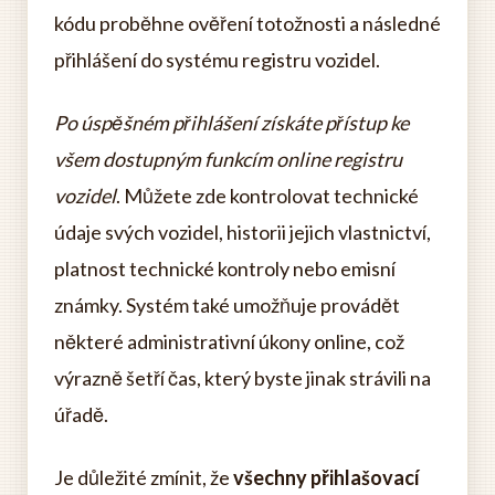
kódu proběhne ověření totožnosti a následné
přihlášení do systému registru vozidel.
Po úspěšném přihlášení získáte přístup ke
všem dostupným funkcím online registru
vozidel
. Můžete zde kontrolovat technické
údaje svých vozidel, historii jejich vlastnictví,
platnost technické kontroly nebo emisní
známky. Systém také umožňuje provádět
některé administrativní úkony online, což
výrazně šetří čas, který byste jinak strávili na
úřadě.
Je důležité zmínit, že
všechny přihlašovací