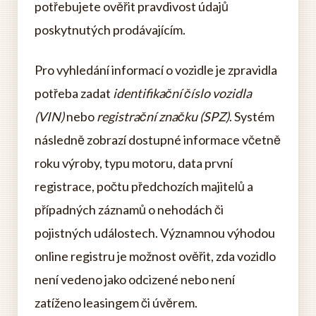
potřebujete ověřit pravdivost údajů
poskytnutých prodávajícím.
Pro vyhledání informací o vozidle je zpravidla
potřeba zadat
identifikační číslo vozidla
(VIN)
nebo
registrační značku (SPZ)
. Systém
následně zobrazí dostupné informace včetně
roku výroby, typu motoru, data první
registrace, počtu předchozích majitelů a
případných záznamů o nehodách či
pojistných událostech. Významnou výhodou
online registru je možnost ověřit, zda vozidlo
není vedeno jako odcizené nebo není
zatíženo leasingem či úvěrem.