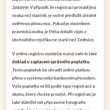
žadatele
. V případě, že registraci provádí jiná
osoba než vlastník, je nutné předložit úředně
ověřenou plnou moc. Pokud je vlastníkem
právnická osoba, je třeba doložit výpis z
obchodního rejstříku ne starší než 3 měsíce.
V online registru vozidel je nutné nahrát také
doklad o zaplacení správního poplatku
.
Tento poplatek lze uhradit online platbou
přímo v systému nebo bankovním převodem.
Výše poplatku se liší podle typu registrace a
úkonu, který chcete provést. Při registraci je
také důležité mít připravené fotografie