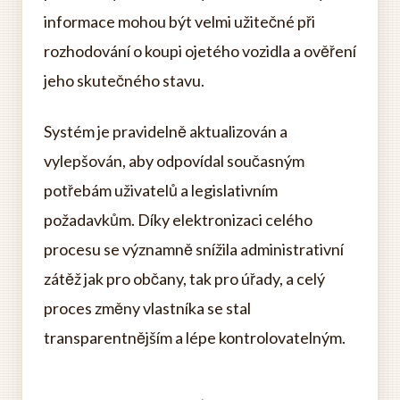
informace mohou být velmi užitečné při
rozhodování o koupi ojetého vozidla a ověření
jeho skutečného stavu.
Systém je pravidelně aktualizován a
vylepšován, aby odpovídal současným
potřebám uživatelů a legislativním
požadavkům. Díky elektronizaci celého
procesu se významně snížila administrativní
zátěž jak pro občany, tak pro úřady, a celý
proces změny vlastníka se stal
transparentnějším a lépe kontrolovatelným.