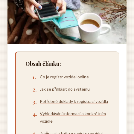
Obsah článku:
Co je registr vozidel online
Jak se přihlásit do systému
Potřebné doklady k registraci vozidla
Vyhledávání informací o konkrétním
vozidle
Změna vlastníka v registru vozidel