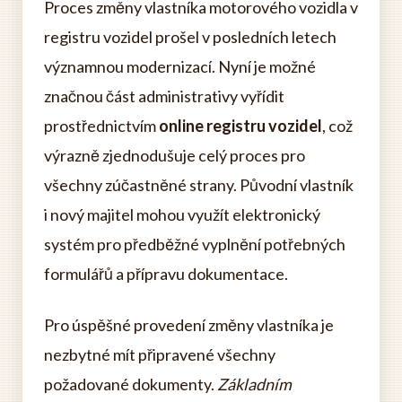
Proces změny vlastníka motorového vozidla v
registru vozidel prošel v posledních letech
významnou modernizací. Nyní je možné
značnou část administrativy vyřídit
prostřednictvím
online registru vozidel
, což
výrazně zjednodušuje celý proces pro
všechny zúčastněné strany. Původní vlastník
i nový majitel mohou využít elektronický
systém pro předběžné vyplnění potřebných
formulářů a přípravu dokumentace.
Pro úspěšné provedení změny vlastníka je
nezbytné mít připravené všechny
požadované dokumenty.
Základním