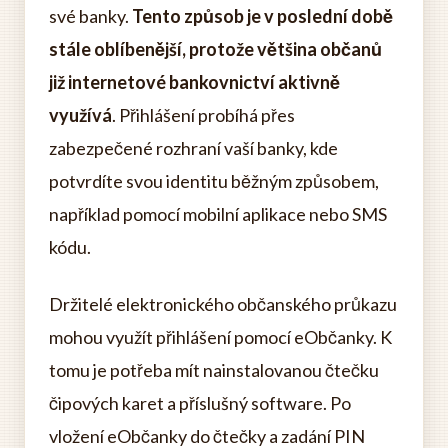
své banky.
Tento způsob je v poslední době
stále oblíbenější, protože většina občanů
již internetové bankovnictví aktivně
využívá
. Přihlášení probíhá přes
zabezpečené rozhraní vaší banky, kde
potvrdíte svou identitu běžným způsobem,
například pomocí mobilní aplikace nebo SMS
kódu.
Držitelé elektronického občanského průkazu
mohou využít přihlášení pomocí eObčanky. K
tomu je potřeba mít nainstalovanou čtečku
čipových karet a příslušný software. Po
vložení eObčanky do čtečky a zadání PIN