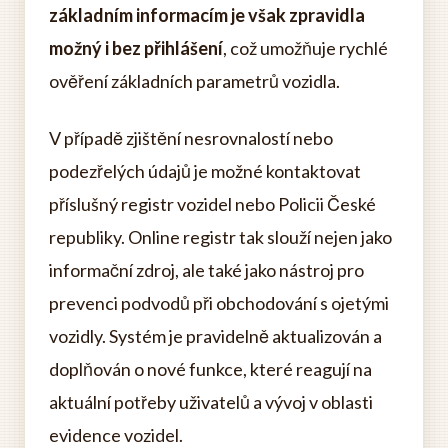
základním informacím je však zpravidla
možný i bez přihlášení
, což umožňuje rychlé
ověření základních parametrů vozidla.
V případě zjištění nesrovnalostí nebo
podezřelých údajů je možné kontaktovat
příslušný registr vozidel nebo Policii České
republiky. Online registr tak slouží nejen jako
informační zdroj, ale také jako nástroj pro
prevenci podvodů při obchodování s ojetými
vozidly. Systém je pravidelně aktualizován a
doplňován o nové funkce, které reagují na
aktuální potřeby uživatelů a vývoj v oblasti
evidence vozidel.