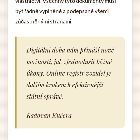
vlastnictví. Všechny tyto dokumenty musí
být řádně vyplněné a podepsané všemi
zúčastněnými stranami.
Digitální doba nám přináší nové
možnosti, jak zjednodušit běžné
úkony. Online registr vozidel je
dalším krokem k efektivnější
státní správě.
Radovan Kučera