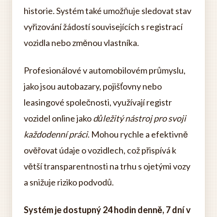
historie. Systém také umožňuje sledovat stav
vyřizování žádostí souvisejících s registrací
vozidla nebo změnou vlastníka.
Profesionálové v automobilovém průmyslu,
jako jsou autobazary, pojišťovny nebo
leasingové společnosti, využívají registr
vozidel online jako
důležitý nástroj pro svoji
každodenní práci
. Mohou rychle a efektivně
ověřovat údaje o vozidlech, což přispívá k
větší transparentnosti na trhu s ojetými vozy
a snižuje riziko podvodů.
Systém je dostupný 24 hodin denně, 7 dní v