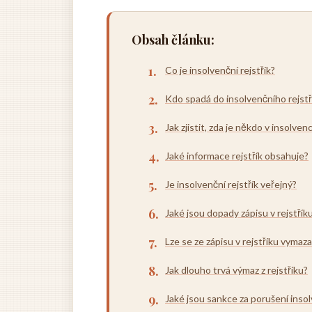
Obsah článku:
Co je insolvenční rejstřík?
Kdo spadá do insolvenčního rejstř
Jak zjistit, zda je někdo v insolvenc
Jaké informace rejstřík obsahuje?
Je insolvenční rejstřík veřejný?
Jaké jsou dopady zápisu v rejstřík
Lze se ze zápisu v rejstříku vymaza
Jak dlouho trvá výmaz z rejstříku?
Jaké jsou sankce za porušení inso