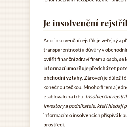
Je insolvenční rejstří
Ano, insolvenční rejstřík je veřejný a p
transparentnosti a důvěry v obchodní
ověřit finanční zdraví firem a osob, se
informací umožňuje předcházet pote
obchodní vztahy.
Zároveň je důležité 
konečnou tečkou. Mnoho firem a jednot
etablovalo na trhu.
Insolvenční rejstřík
investory a podnikatele, kteří hledají př
informacím o insolvencích přispívá k 
prostředí.