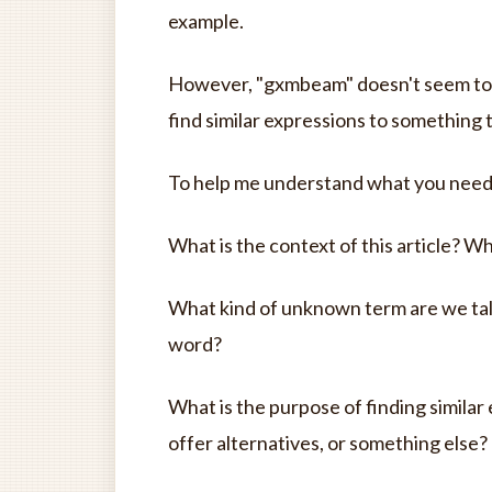
example.
However, "gxmbeam" doesn't seem to be
find similar expressions to something t
To help me understand what you need, 
What is the context of this article? Wh
What kind of unknown term are we talki
word?
What is the purpose of finding similar 
offer alternatives, or something else?