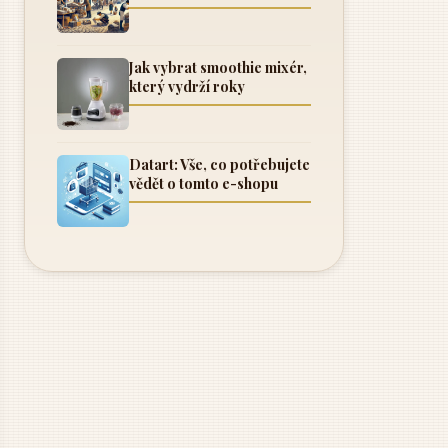
Jak vybrat smoothie mixér,
který vydrží roky
Datart: Vše, co potřebujete
vědět o tomto e-shopu