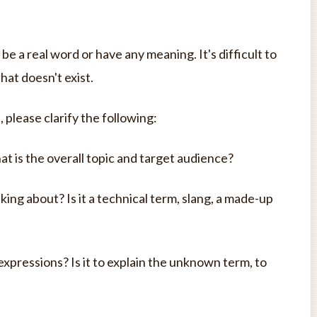
 a real word or have any meaning. It's difficult to
hat doesn't exist.
please clarify the following:
at is the overall topic and target audience?
ng about? Is it a technical term, slang, a made-up
expressions? Is it to explain the unknown term, to