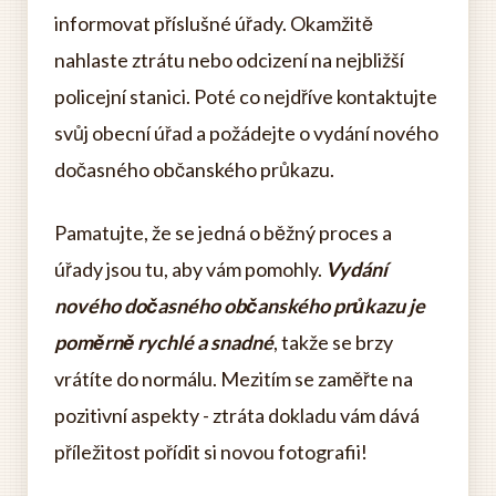
informovat příslušné úřady. Okamžitě
nahlaste ztrátu nebo odcizení na nejbližší
policejní stanici. Poté co nejdříve kontaktujte
svůj obecní úřad a požádejte o vydání nového
dočasného občanského průkazu.
Pamatujte, že se jedná o běžný proces a
úřady jsou tu, aby vám pomohly.
Vydání
nového dočasného občanského průkazu je
poměrně rychlé a snadné
, takže se brzy
vrátíte do normálu. Mezitím se zaměřte na
pozitivní aspekty - ztráta dokladu vám dává
příležitost pořídit si novou fotografii!