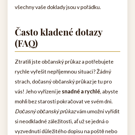
všechny vaše doklady jsou v pořádku.
Často kladené dotazy
(FAQ)
Ztratili jste občanský průkaz a potřebujete
rychle vyřešit nepříjemnou situaci? Žádný
strach, dočasný občanský průkaz je tu pro
vás! Jeho vyřízení je
snadné a rychlé
, abyste
mohli bez starostí pokračovat ve svém dni.
Dočasný občanský průkaz
vám umožní vyřídit
si neodkladné záležitosti, ať už se jedná o
vyzvednutí důležitého dopisu na poště nebo