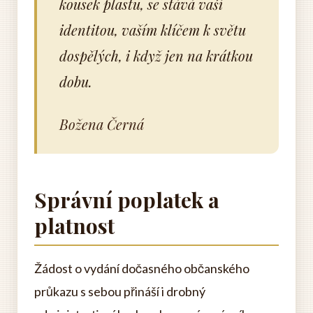
kousek plastu, se stává vaší
identitou, vaším klíčem k světu
dospělých, i když jen na krátkou
dobu.
Božena Černá
Správní poplatek a
platnost
Žádost o vydání dočasného občanského
průkazu s sebou přináší i drobný