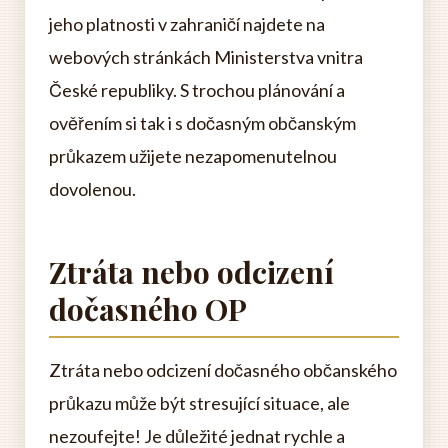
jeho platnosti v zahraničí najdete na
webových stránkách Ministerstva vnitra
České republiky. S trochou plánování a
ověřením si tak i s dočasným občanským
průkazem užijete nezapomenutelnou
dovolenou.
Ztráta nebo odcizení
dočasného OP
Ztráta nebo odcizení dočasného občanského
průkazu může být stresující situace, ale
nezoufejte! Je důležité jednat rychle a