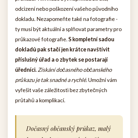
odcizení nebo poškození vašeho původního
dokladu. Nezapomeňte také na fotografie -
ty musí být aktuální a splňovat parametry pro
průkazové fotografie.
S kompletní sadou
dokladů pak stačí jen krátce navštívit
příslušný úřad a o zbytek se postarají
úředníci.
Získání dočasného občanského
průkazu je tak snadné a rychlé.
Umožní vám
vyřešit vaše záležitosti bez zbytečných
průtahů a komplikací.
Dočasný občanský průkaz, malý