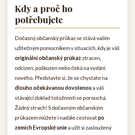
Kdy a proč ho
potřebujete
Dočasný občanský průkaz se stává vaším
užitečným pomocníkem v situacích, kdy je váš
originální občanský průkaz
ztracen,
odcizen, poškozen nebo čeká na vydání
nového. Představte si, že se chystáte na
dlouho očekávanou dovolenou
a váš
stávající doklad totožnosti se porouchá.
Žádný strach! S dočasným občanským
průkazem můžete i nadále cestovat
po
zemích Evropské unie
a užít si zasloužený