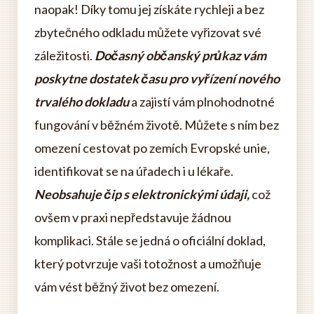
naopak! Díky tomu jej získáte rychleji a bez
zbytečného odkladu můžete vyřizovat své
záležitosti.
Dočasný občanský průkaz vám
poskytne dostatek času pro vyřízení nového
trvalého dokladu
a zajistí vám plnohodnotné
fungování v běžném životě. Můžete s ním bez
omezení cestovat po zemích Evropské unie,
identifikovat se na úřadech i u lékaře.
Neobsahuje čip s elektronickými údaji,
což
ovšem v praxi nepředstavuje žádnou
komplikaci. Stále se jedná o oficiální doklad,
který potvrzuje vaši totožnost a umožňuje
vám vést běžný život bez omezení.