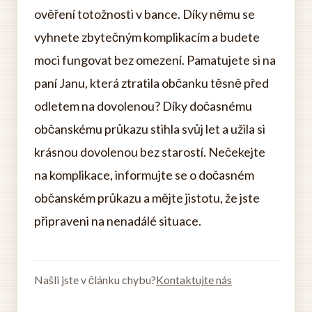
ověření totožnosti v bance. Díky němu se
vyhnete zbytečným komplikacím a budete
moci fungovat bez omezení. Pamatujete si na
paní Janu, která ztratila občanku těsně před
odletem na dovolenou? Díky dočasnému
občanskému průkazu stihla svůj let a užila si
krásnou dovolenou bez starostí. Nečekejte
na komplikace, informujte se o dočasném
občanském průkazu a mějte jistotu, že jste
připraveni na nenadálé situace.
Našli jste v článku chybu?
Kontaktujte nás