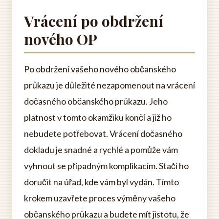
Vrácení po obdržení
nového OP
Po obdržení vašeho nového občanského
průkazu je důležité nezapomenout na vrácení
dočasného občanského průkazu. Jeho
platnost v tomto okamžiku končí a již ho
nebudete potřebovat. Vrácení dočasného
dokladu je snadné a rychlé a pomůže vám
vyhnout se případným komplikacím. Stačí ho
doručit na úřad, kde vám byl vydán. Tímto
krokem uzavřete proces výměny vašeho
občanského průkazu a budete mít jistotu, že