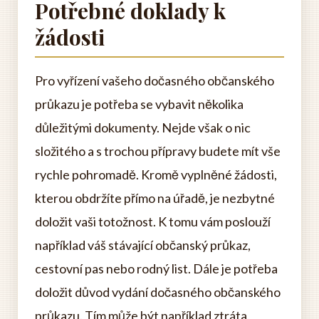
Potřebné doklady k
žádosti
Pro vyřízení vašeho dočasného občanského
průkazu je potřeba se vybavit několika
důležitými dokumenty. Nejde však o nic
složitého a s trochou přípravy budete mít vše
rychle pohromadě. Kromě vyplněné žádosti,
kterou obdržíte přímo na úřadě, je nezbytné
doložit vaši totožnost. K tomu vám poslouží
například váš stávající občanský průkaz,
cestovní pas nebo rodný list. Dále je potřeba
doložit důvod vydání dočasného občanského
průkazu. Tím může být například ztráta,