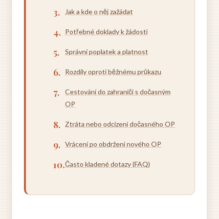
Jak a kde o něj zažádat
Potřebné doklady k žádosti
Správní poplatek a platnost
Rozdíly oproti běžnému průkazu
Cestování do zahraničí s dočasným
OP
Ztráta nebo odcizení dočasného OP
Vrácení po obdržení nového OP
Často kladené dotazy (FAQ)