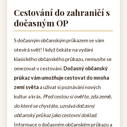
Cestování do zahraničí s
dočasným OP
S dočasným občanským průkazem se vám
otevírá svět! I když čekáte na vydání
klasického občanského průkazu, nemusíte se
omezovat v cestování.
Dočasný občanský
průkaz vám umožňuje cestovat do mnoha
zemí světa
a užívat si poznávání nových
kultur a krás.
Před cestou si ověřte, zda země,
do které se chystáte, uznává dočasný
občanský průkaz jako cestovní doklad.
Informace o dočasném občanském průkazu a