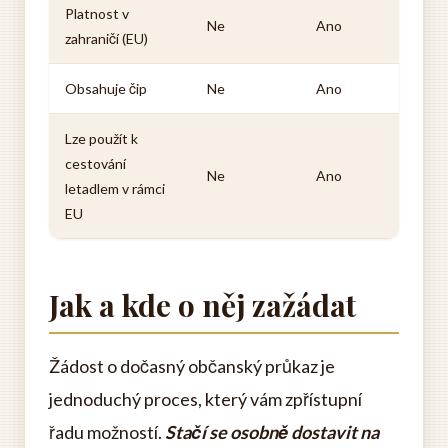
Platnost v
Ne
Ano
zahraničí (EU)
Obsahuje čip
Ne
Ano
Lze použít k
cestování
Ne
Ano
letadlem v rámci
EU
Jak a kde o něj zažádat
Žádost o dočasný občanský průkaz je
jednoduchý proces, který vám zpřístupní
řadu možností.
Stačí se osobně dostavit na