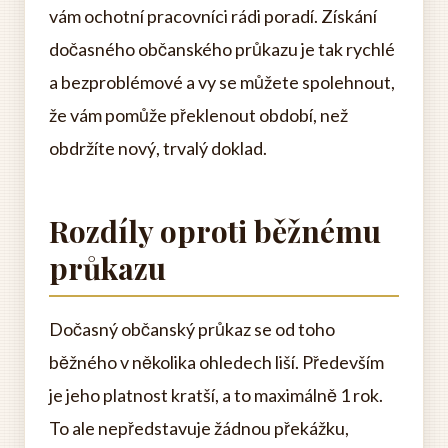
vám ochotní pracovníci rádi poradí. Získání
dočasného občanského průkazu je tak rychlé
a bezproblémové a vy se můžete spolehnout,
že vám pomůže překlenout období, než
obdržíte nový, trvalý doklad.
Rozdíly oproti běžnému
průkazu
Dočasný občanský průkaz se od toho
běžného v několika ohledech liší. Především
je jeho platnost kratší, a to maximálně 1 rok.
To ale nepředstavuje žádnou překážku,