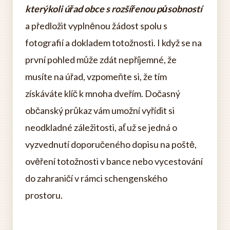
kterýkoli úřad obce s rozšířenou působností
a předložit vyplněnou žádost spolu s
fotografií a dokladem totožnosti. I když se na
první pohled může zdát nepříjemné, že
musíte na úřad, vzpomeňte si, že tím
získáváte klíč k mnoha dveřím. Dočasný
občanský průkaz vám umožní vyřídit si
neodkladné záležitosti, ať už se jedná o
vyzvednutí doporučeného dopisu na poště,
ověření totožnosti v bance nebo vycestování
do zahraničí v rámci schengenského
prostoru.