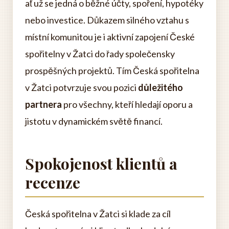
ať už se jedná o běžné účty, spoření, hypotéky
nebo investice. Důkazem silného vztahu s
místní komunitou je i aktivní zapojení České
spořitelny v Žatci do řady společensky
prospěšných projektů. Tím Česká spořitelna
v Žatci potvrzuje svou pozici
důležitého
partnera
pro všechny, kteří hledají oporu a
jistotu v dynamickém světě financí.
Spokojenost klientů a
recenze
Česká spořitelna v Žatci si klade za cíl