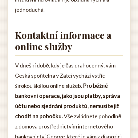
jednoduchá.
Kontaktní informace a
online služby
V dnešní době, kdy je čas drahocenný, vám
Česká spořitelna v Žatci vychází vstříc
širokou škálou online služeb.
Pro běžné
bankovní operace, jako jsou platby, správa
účtu nebo sjednání produktů, nemusíte již
chodit na pobočku.
Vše zvládnete pohodlně
z domova prostřednictvím internetového
bankovnictví George, které je vám k dispozici