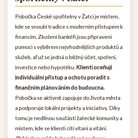
Pobočka České spořitelny v Žatci je místem,
kde se snoubí tradice s moderním přístupem k
financím. Zkušení bankéři jsou připraveni
pomoci s výběrem nejvhodnějších produktů a
služeb, ať už se jedná o běžný účet, spoření,
investice nebo hypotéku.
Klienti oceňují
individuální přístup a ochotu poradit s
finančním plánováním do budoucna.
Pobočka se aktivně zapojuje do života města
a podporuje lokální projekty a iniciativy. Díky
tomu je nedílnou součástí žatecké komunity a
místem, kde se klienti cítí vítaní a vítáni.