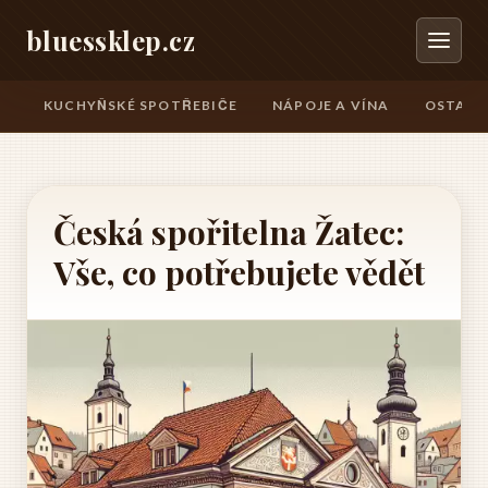
bluessklep.cz
KUCHYŇSKÉ SPOTŘEBIČE
NÁPOJE A VÍNA
OSTATN
Česká spořitelna Žatec:
Vše, co potřebujete vědět