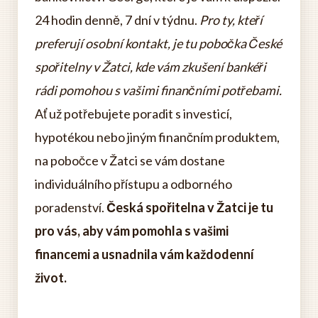
24 hodin denně, 7 dní v týdnu.
Pro ty, kteří
preferují osobní kontakt, je tu pobočka České
spořitelny v Žatci, kde vám zkušení bankéři
rádi pomohou s vašimi finančními potřebami.
Ať už potřebujete poradit s investicí,
hypotékou nebo jiným finančním produktem,
na pobočce v Žatci se vám dostane
individuálního přístupu a odborného
poradenství.
Česká spořitelna v Žatci je tu
pro vás, aby vám pomohla s vašimi
financemi a usnadnila vám každodenní
život.