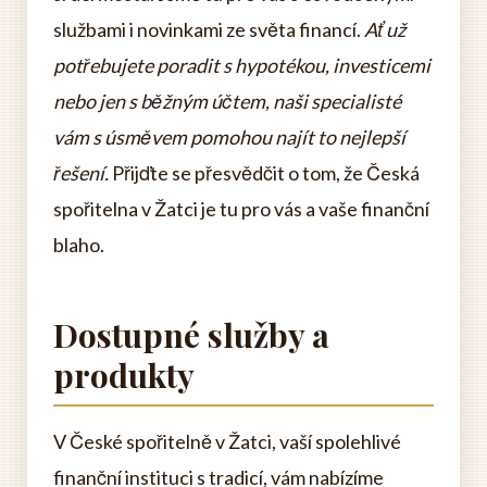
službami i novinkami ze světa financí.
Ať už
potřebujete poradit s hypotékou, investicemi
nebo jen s běžným účtem, naši specialisté
vám s úsměvem pomohou najít to nejlepší
řešení.
Přijďte se přesvědčit o tom, že Česká
spořitelna v Žatci je tu pro vás a vaše finanční
blaho.
Dostupné služby a
produkty
V České spořitelně v Žatci, vaší spolehlivé
finanční instituci s tradicí, vám nabízíme