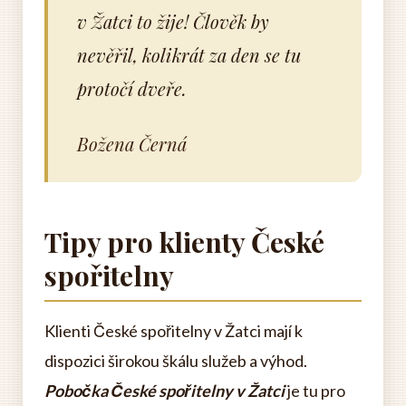
v Žatci to žije! Člověk by
nevěřil, kolikrát za den se tu
protočí dveře.
Božena Černá
Tipy pro klienty České
spořitelny
Klienti České spořitelny v Žatci mají k
dispozici širokou škálu služeb a výhod.
Pobočka České spořitelny v Žatci
je tu pro