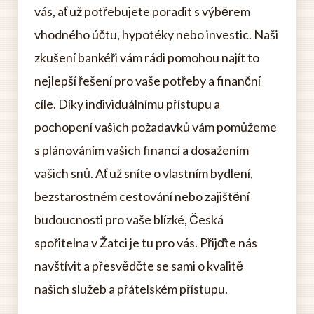
vás, ať už potřebujete poradit s výběrem
vhodného účtu, hypotéky nebo investic. Naši
zkušení bankéři vám rádi pomohou najít to
nejlepší řešení pro vaše potřeby a finanční
cíle. Díky individuálnímu přístupu a
pochopení vašich požadavků vám pomůžeme
s plánováním vašich financí a dosažením
vašich snů. Ať už sníte o vlastním bydlení,
bezstarostném cestování nebo zajištění
budoucnosti pro vaše blízké, Česká
spořitelna v Žatci je tu pro vás. Přijďte nás
navštívit a přesvědčte se sami o kvalitě
našich služeb a přátelském přístupu.