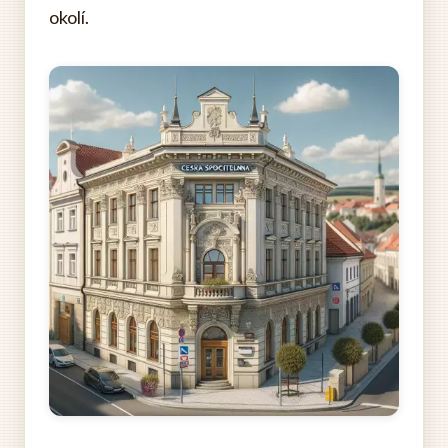
okolí.