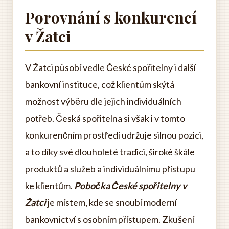
Porovnání s konkurencí
v Žatci
V Žatci působí vedle České spořitelny i další
bankovní instituce, což klientům skýtá
možnost výběru dle jejich individuálních
potřeb. Česká spořitelna si však i v tomto
konkurenčním prostředí udržuje silnou pozici,
a to díky své dlouholeté tradici, široké škále
produktů a služeb a individuálnímu přístupu
ke klientům.
Pobočka České spořitelny v
Žatci
je místem, kde se snoubí moderní
bankovnictví s osobním přístupem. Zkušení