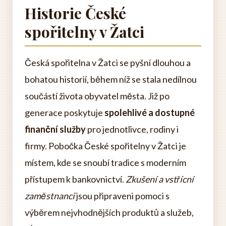
Historie České
spořitelny v Žatci
Česká spořitelna v Žatci se pyšní dlouhou a
bohatou historií, během níž se stala nedílnou
součástí života obyvatel města. Již po
generace poskytuje
spolehlivé a dostupné
finanční služby
pro jednotlivce, rodiny i
firmy. Pobočka České spořitelny v Žatci je
místem, kde se snoubí tradice s moderním
přístupem k bankovnictví.
Zkušení a vstřícní
zaměstnanci
jsou připraveni pomoci s
výběrem nejvhodnějších produktů a služeb,