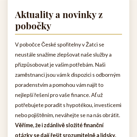
Aktuality a novinky z
pobočky
V pobočce České spořitelny v Žatci se
neustále snažíme zlepšovat naše služby a
přizpůsobovat je vašim potřebám. Naši
zaměstnanci jsou vám k dispozici s odborným
poradenstvím a pomohou vám najít to
nejlepší řešení pro vaše finance. Ať už
potřebujete poradit s hypotékou, investicemi
nebo pojištěním, neváhejte se na nás obrátit.
Věříme, že i zdánlivě složité finanční
otázky se dají řešit srozumitelně a lidsky.