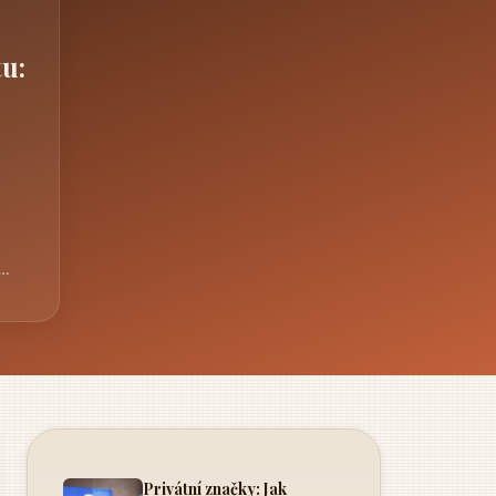
u:
Privátní značky: Jak