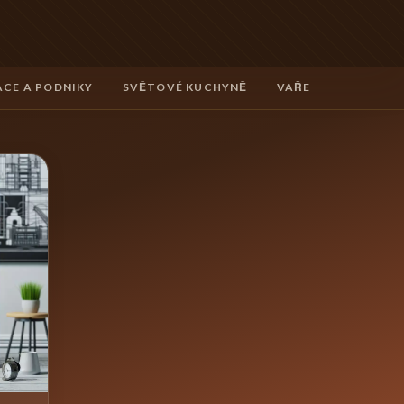
CE A PODNIKY
SVĚTOVÉ KUCHYNĚ
VAŘENÍ A TECHNIK