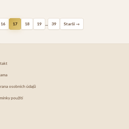
...
16
17
18
19
39
Starší →
takt
lama
rana osobních údajů
mínky použití