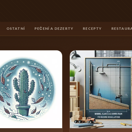
OSTATNÍ
PEČENÍ A DEZERTY
RECEPTY
RESTAURA