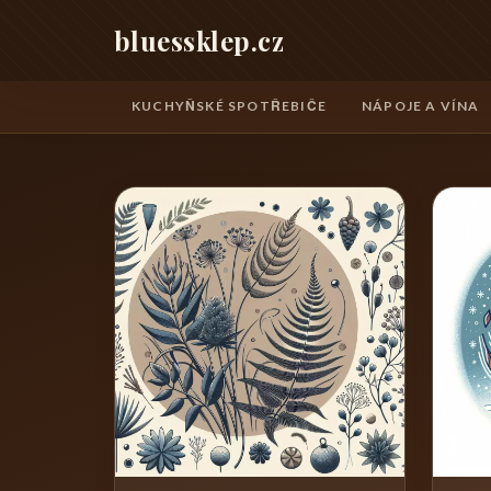
bluessklep.cz
KUCHYŇSKÉ SPOTŘEBIČE
NÁPOJE A VÍNA