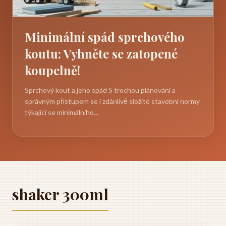
Minimální spád sprchového
koutu: Vyhněte se zatopené
koupelně!
Sprchový kout a jeho spád S trochou plánování a
správným přístupem se i zdánlivě složité stavební normy
týkající se minimálního...
shaker 300ml