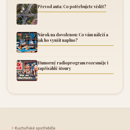
Převod auta: Co potřebujete vědět?
Nárok na dovolenou: Co vám náleží a
jak ho využít naplno?
Humorný radioprogram rozesměje i
zapřisáhlé šťoury
Kuchyňské spotřebiče