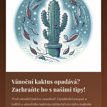
Vánoční kaktus opadává?
Zachraňte ho s našimi tipy!
Proč vánoční kaktus opadává? Opadávání poupat a
květů u vánočního kaktusu může být pro jeho majitele