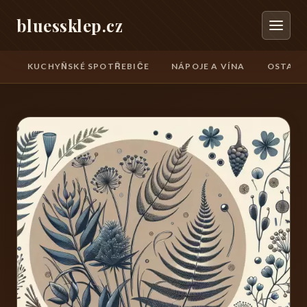
bluessklep.cz
KUCHYŇSKÉ SPOTŘEBIČE
NÁPOJE A VÍNA
OSTATN