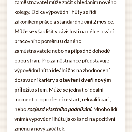
zaměstnavatel může začít s hledáním nového
kolegy. Délka výpovědní lhůty se řídí
zákoníkem práce a standardně činí 2 měsíce.
Může se však lišit v závislosti na délce trvání
pracovního poměru u daného
zaměstnavatele nebo na případné dohodě
obou stran. Pro zaměstnance představuje
výpovědní lhůta ideální čas na zhodnocení
dosavadní kariéry a
otevření dveří novým
příležitostem
. Může se jednat o ideální
moment pro profesní restart, rekvalifikaci,
nebo
rozjezd vlastního podnikání
. Mnoho lidí
vnímá výpovědní lhůtu jako šanci na pozitivní
změnu a nový začátek.