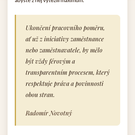
abyste z něj vytěžili maximum.
Ukončení pracovního poměru,
ať už z iniciativy zaměstnance
nebo zaměstnavatele, by mělo
být vždy férovým a
transparentním procesem, který
respektuje práva a povinnosti
obou stran.
Radomír Novotný