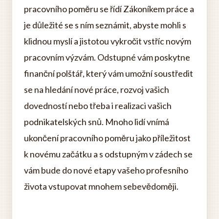
pracovního poměru se řídí Zákoníkem práce a
je důležité se s ním seznámit, abyste mohli s
klidnou myslí a jistotou vykročit vstříc novým
pracovním výzvám. Odstupné vám poskytne
finanční polštář, který vám umožní soustředit
se na hledání nové práce, rozvoj vašich
dovedností nebo třeba i realizaci vašich
podnikatelských snů. Mnoho lidí vnímá
ukončení pracovního poměru jako příležitost
k novému začátku a s odstupným v zádech se
vám bude do nové etapy vašeho profesního
života vstupovat mnohem sebevědoměji.