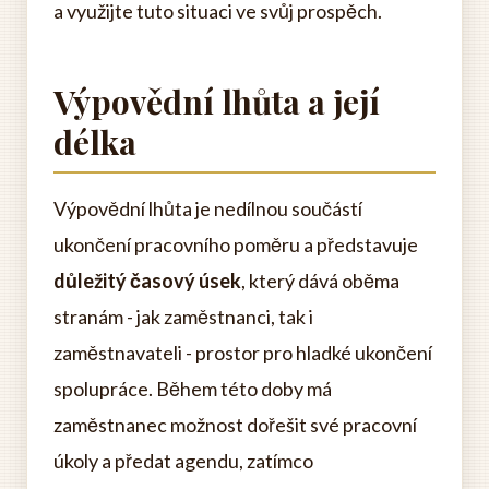
a využijte tuto situaci ve svůj prospěch.
Výpovědní lhůta a její
délka
Výpovědní lhůta je nedílnou součástí
ukončení pracovního poměru a představuje
důležitý časový úsek
, který dává oběma
stranám - jak zaměstnanci, tak i
zaměstnavateli - prostor pro hladké ukončení
spolupráce. Během této doby má
zaměstnanec možnost dořešit své pracovní
úkoly a předat agendu, zatímco