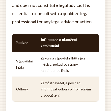
and does not constitute legal advice. It is
essential to consult with a qualified legal
professional for any legal advice or action.
Informace o ukončení
Funkce
zaměstnání
Zákonná výpovědní lhůta je 2
Výpovědní
měsíce, pokud se strany
lhůta
nedohodnou jinak.
Zaměstnavatel je povinen
Odbory
informovat odbory o hromadném
propouštění.