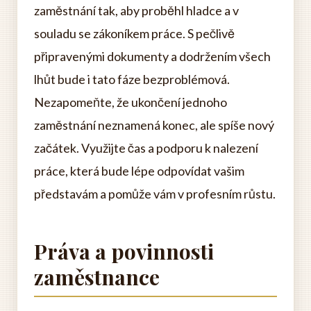
zaměstnání tak, aby proběhl hladce a v
souladu se zákoníkem práce. S pečlivě
připravenými dokumenty a dodržením všech
lhůt bude i tato fáze bezproblémová.
Nezapomeňte, že ukončení jednoho
zaměstnání neznamená konec, ale spíše nový
začátek. Využijte čas a podporu k nalezení
práce, která bude lépe odpovídat vašim
představám a pomůže vám v profesním růstu.
Práva a povinnosti
zaměstnance