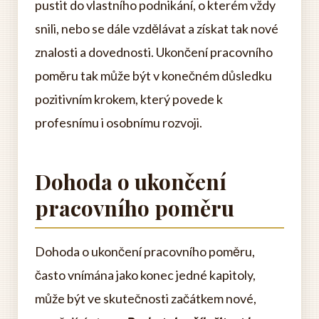
pustit do vlastního podnikání, o kterém vždy
snili, nebo se dále vzdělávat a získat tak nové
znalosti a dovednosti. Ukončení pracovního
poměru tak může být v konečném důsledku
pozitivním krokem, který povede k
profesnímu i osobnímu rozvoji.
Dohoda o ukončení
pracovního poměru
Dohoda o ukončení pracovního poměru,
často vnímána jako konec jedné kapitoly,
může být ve skutečnosti začátkem nové,