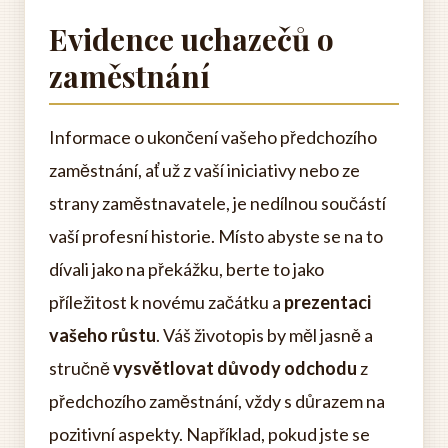
Evidence uchazečů o
zaměstnání
Informace o ukončení vašeho předchozího
zaměstnání, ať už z vaší iniciativy nebo ze
strany zaměstnavatele, je nedílnou součástí
vaší profesní historie. Místo abyste se na to
dívali jako na překážku, berte to jako
příležitost k novému začátku a
prezentaci
vašeho růstu
. Váš životopis by měl jasně a
stručně
vysvětlovat důvody odchodu
z
předchozího zaměstnání, vždy s důrazem na
pozitivní aspekty. Například, pokud jste se