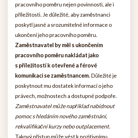
pracovního poměru nejen povinnosti, ale i
příležitosti. Je důležité, aby zaměstnanci
poskytl jasné a srozumitelné informace o
ukončení jeho pracovního poměru.
Zaměstnavatel by měl s ukončením
pracovního poměru nakládat jako
s příležitostí k otevřené a férové
komunikaci se zaměstnancem.
Důležité je
poskytnout mu dostatek informací o jeho
právech, možnostech a dostupné podpoře.
Zaměstnavatel může například nabídnout
pomoc s hledáním nového zaměstnání,
rekvalifikační kurzy nebo outplacement.
Takový přístup může vést k pozitivnímu