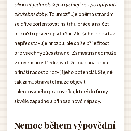
ukončit jednodušeji a rychleji než po uplynutí
zkušební doby.
To umožňuje oběma stranám
se dříve zorientovat na trhu práce a nalézt
pro ně to pravé uplatnění. Zkušební doba tak
nepředstavuje hrozbu, ale spíše příležitost
pro všechny zúčastněné. Zaměstnanec může
v novém prostředí zjistit, že mu daná práce
přináší radost a rozvíjí jeho potenciál. Stejně
tak zaměstnavatel může objevit
talentovaného pracovníka, který do firmy
skvěle zapadne a přinese nové nápady.
Nemoc během výpovědní