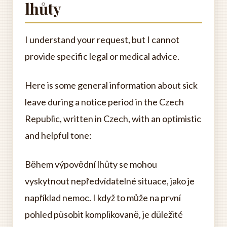
lhůty
I understand your request, but I cannot
provide specific legal or medical advice.
Here is some general information about sick
leave during a notice period in the Czech
Republic, written in Czech, with an optimistic
and helpful tone:
Během výpovědní lhůty se mohou
vyskytnout nepředvídatelné situace, jako je
například nemoc. I když to může na první
pohled působit komplikovaně, je důležité