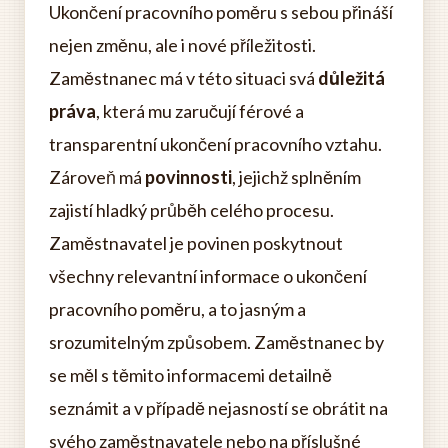
Ukončení pracovního poměru s sebou přináší
nejen změnu, ale i nové příležitosti.
Zaměstnanec má v této situaci svá
důležitá
práva
, která mu zaručují férové a
transparentní ukončení pracovního vztahu.
Zároveň má
povinnosti
, jejichž splněním
zajistí hladký průběh celého procesu.
Zaměstnavatel je povinen poskytnout
všechny relevantní informace o ukončení
pracovního poměru, a to jasným a
srozumitelným způsobem. Zaměstnanec by
se měl s těmito informacemi detailně
seznámit a v případě nejasností se obrátit na
svého zaměstnavatele nebo na příslušné