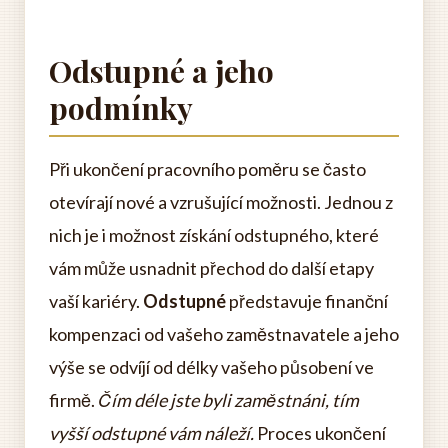
Odstupné a jeho
podmínky
Při ukončení pracovního poměru se často
otevírají nové a vzrušující možnosti. Jednou z
nich je i možnost získání odstupného, které
vám může usnadnit přechod do další etapy
vaší kariéry.
Odstupné
představuje finanční
kompenzaci od vašeho zaměstnavatele a jeho
výše se odvíjí od délky vašeho působení ve
firmě.
Čím déle jste byli zaměstnáni, tím
vyšší odstupné vám náleží.
Proces ukončení