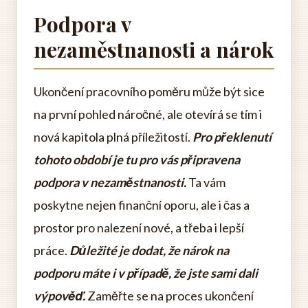
Podpora v
nezaměstnanosti a nárok
Ukončení pracovního poměru může být sice
na první pohled náročné, ale otevírá se tím i
nová kapitola plná příležitostí.
Pro překlenutí
tohoto období je tu pro vás připravena
podpora v nezaměstnanosti.
Ta vám
poskytne nejen finanční oporu, ale i čas a
prostor pro nalezení nové, a třeba i lepší
práce.
Důležité je dodat, že nárok na
podporu máte i v případě, že jste sami dali
výpověď.
Zaměřte se na proces ukončení