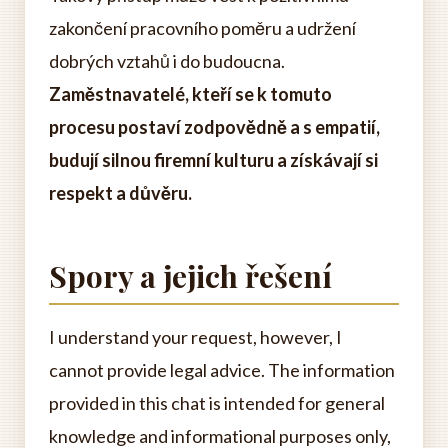
zakončení pracovního poměru a udržení
dobrých vztahů i do budoucna.
Zaměstnavatelé, kteří se k tomuto
procesu postaví zodpovědně a s empatií,
budují silnou firemní kulturu a získávají si
respekt a důvěru.
Spory a jejich řešení
I understand your request, however, I
cannot provide legal advice. The information
provided in this chat is intended for general
knowledge and informational purposes only,