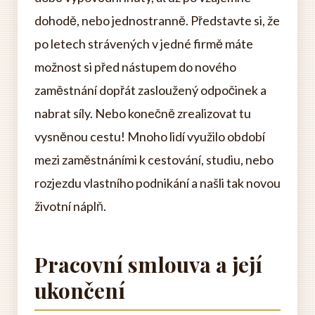
dohodě, nebo jednostranně. Představte si, že
po letech strávených v jedné firmě máte
možnost si před nástupem do nového
zaměstnání dopřát zasloužený odpočinek a
nabrat síly. Nebo konečně zrealizovat tu
vysněnou cestu! Mnoho lidí využilo období
mezi zaměstnáními k cestování, studiu, nebo
rozjezdu vlastního podnikání a našli tak novou
životní náplň.
Pracovní smlouva a její
ukončení