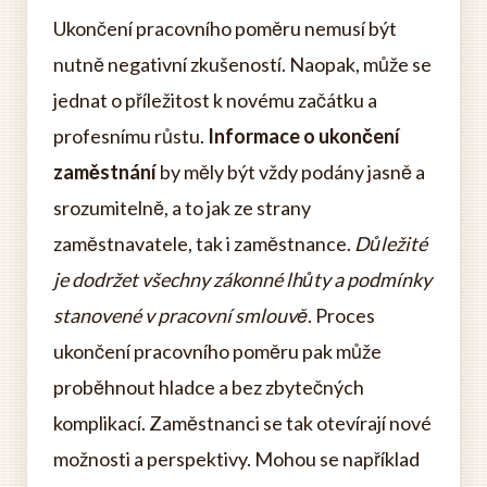
Ukončení pracovního poměru nemusí být
nutně negativní zkušeností. Naopak, může se
jednat o příležitost k novému začátku a
profesnímu růstu.
Informace o ukončení
zaměstnání
by měly být vždy podány jasně a
srozumitelně, a to jak ze strany
zaměstnavatele, tak i zaměstnance.
Důležité
je dodržet všechny zákonné lhůty a podmínky
stanovené v pracovní smlouvě
. Proces
ukončení pracovního poměru pak může
proběhnout hladce a bez zbytečných
komplikací. Zaměstnanci se tak otevírají nové
možnosti a perspektivy. Mohou se například