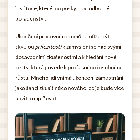
instituce, které mu poskytnou odborné
poradenství.
Ukončení pracovního poměru může být
skvělou
příležitostí
k zamyšlení se nad svými
dosavadními zkušenostmi a k hledání nové
cesty, která povede k profesnímu i osobnímu
růstu. Mnoho lidí vnímá ukončení zaměstnání
jako šanci zkusit něco nového, co je bude více
bavit a naplňovat.