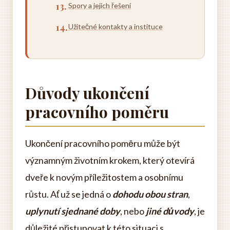
Spory a jejich řešení
Užitečné kontakty a instituce
Důvody ukončení
pracovního poměru
Ukončení pracovního poměru může být
významným životním krokem, který otevírá
dveře k novým příležitostem a osobnímu
růstu. Ať už se jedná o
dohodu obou stran
,
uplynutí sjednané doby
, nebo
jiné důvody
, je
důležité přistupovat k této situaci s