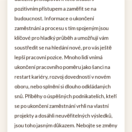
pozitivním přístupem a zaměřit se na
budoucnost. Informace o ukončení
zaměstnání a procesu s tím spojeným jsou
klíčové pro hladký průběh a umožňují vám
soustředit se na hledání nové, pro vás ještě
lepší pracovní pozice. Mnoho lidí vnímá
ukončení pracovního poměru jako šanci na
restart kariéry, rozvoj dovedností v novém
oboru, nebo splnění si dlouho odkládaných
snů. Příběhy o úspěšných podnikatelích, kteří
se po ukončení zaměstnání vrhli na vlastní
projekty a dosáhli neuvěřitelných výsledků,
jsou toho jasným důkazem. Nebojte se změny