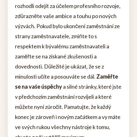
rozhodli odejít za účelem profesního rozvoje,
zdůrazněte vaše ambice a touhu po nových
výzvách. Pokud bylo ukončení zaměstnání ze
strany zaměstnavatele, zmiňte to s
respektem k bývalému zaměstnavateli a
zaměřte se na získané zkušenosti a
dovednosti. Důležité je ukázat, že se z
minulosti učíte a posouváte se dál.
Zaměřte
se na vaše úspěchy
a silné stránky, které jste
v předchozím zaměstnání rozvíjeli a které
můžete nyní zúročit. Pamatujte, že každý
konec je zároveň i novým začátkem a vy máte
ve svých rukou všechny nástroje k tomu,