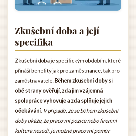
Zkušební doba a její
specifika
Zkušební doba je specifickým obdobím, které
přináší benefity jak pro zaměstnance, tak pro
zaměstnavatele.
Během zkušební doby si
obě strany ověřují, zda jim vzájemná
spolupráce vyhovuje a zda splňuje jejich
očekávání.
V případě, že se během zkušební
doby ukáže, že pracovní pozice nebo firemní
kultura nesedí, je možné pracovní poměr