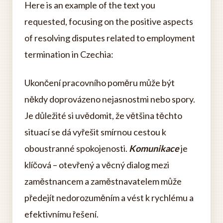
Here is an example of the text you
requested, focusing on the positive aspects
of resolving disputes related to employment
termination in Czechia:
Ukončení pracovního poměru může být
někdy doprovázeno nejasnostmi nebo spory.
Je důležité si uvědomit, že většina těchto
situací se dá vyřešit smírnou cestou k
oboustranné spokojenosti.
Komunikace
je
klíčová – otevřený a věcný dialog mezi
zaměstnancem a zaměstnavatelem může
předejít nedorozuměním a vést k rychlému a
efektivnímu řešení.