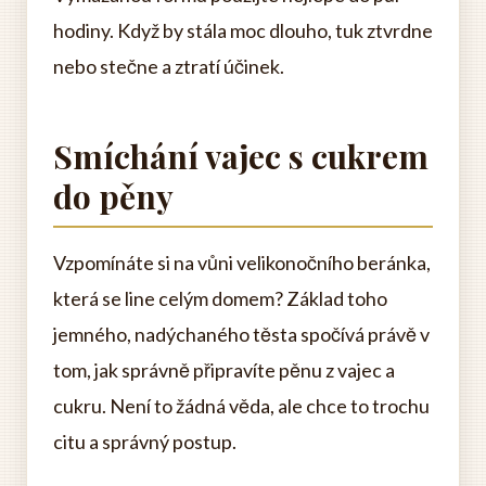
hodiny. Když by stála moc dlouho, tuk ztvrdne
nebo stečne a ztratí účinek.
Smíchání vajec s cukrem
do pěny
Vzpomínáte si na vůni velikonočního beránka,
která se line celým domem? Základ toho
jemného, nadýchaného těsta spočívá právě v
tom, jak správně připravíte pěnu z vajec a
cukru. Není to žádná věda, ale chce to trochu
citu a správný postup.