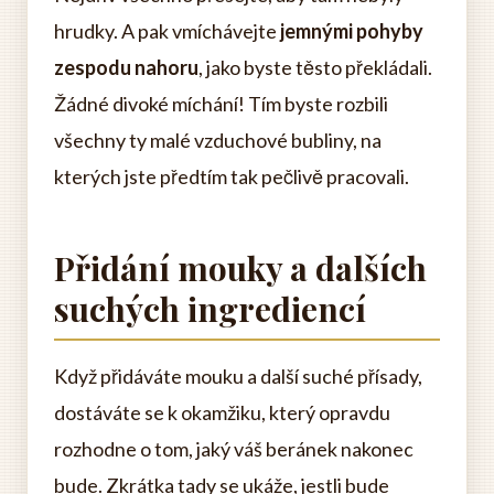
hrudky. A pak vmíchávejte
jemnými pohyby
zespodu nahoru
, jako byste těsto překládali.
Žádné divoké míchání! Tím byste rozbili
všechny ty malé vzduchové bubliny, na
kterých jste předtím tak pečlivě pracovali.
Přidání mouky a dalších
suchých ingrediencí
Když přidáváte mouku a další suché přísady,
dostáváte se k okamžiku, který opravdu
rozhodne o tom, jaký váš beránek nakonec
bude. Zkrátka tady se ukáže, jestli bude