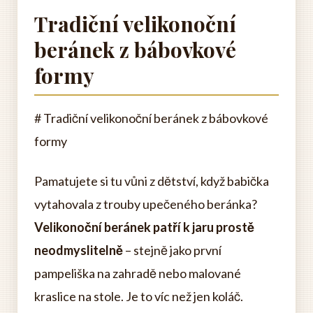
Tradiční velikonoční
beránek z bábovkové
formy
# Tradiční velikonoční beránek z bábovkové
formy
Pamatujete si tu vůni z dětství, když babička
vytahovala z trouby upečeného beránka?
Velikonoční beránek patří k jaru prostě
neodmyslitelně
– stejně jako první
pampeliška na zahradě nebo malované
kraslice na stole. Je to víc než jen koláč.